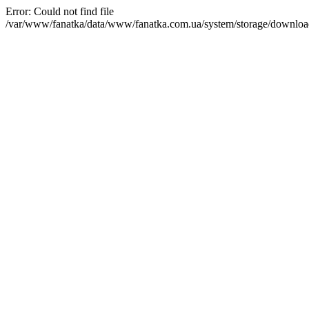
Error: Could not find file
/var/www/fanatka/data/www/fanatka.com.ua/system/storage/dow