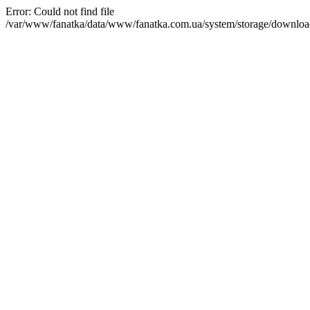
Error: Could not find file
/var/www/fanatka/data/www/fanatka.com.ua/system/storage/dow