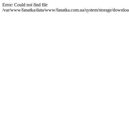
Error: Could not find file
/var/www/fanatka/data/www/fanatka.com.ua/system/storage/do