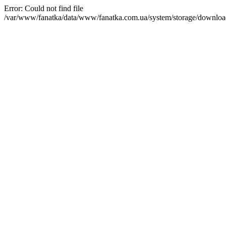
Error: Could not find file
/var/www/fanatka/data/www/fanatka.com.ua/system/storage/do