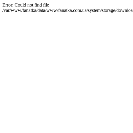
Error: Could not find file
/var/www/fanatka/data/www/fanatka.com.ua/system/storage/dow