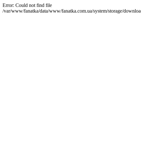
Error: Could not find file
/var/www/fanatka/data/www/fanatka.com.ua/system/storage/dow