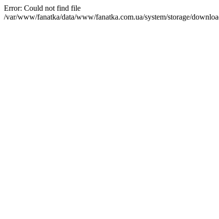
Error: Could not find file
/var/www/fanatka/data/www/fanatka.com.ua/system/storage/do