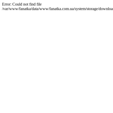
Error: Could not find file
/var/www/fanatka/data/www/fanatka.com.ua/system/storage/downl