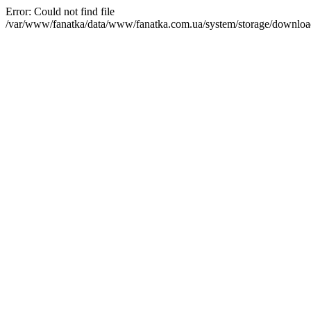
Error: Could not find file
/var/www/fanatka/data/www/fanatka.com.ua/system/storage/d