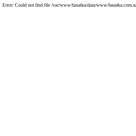
Error: Could not find file /var/www/fanatka/data/www/fanatka.c