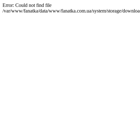
Error: Could not find file
/var/www/fanatka/data/www/fanatka.com.ua/system/storage/dow