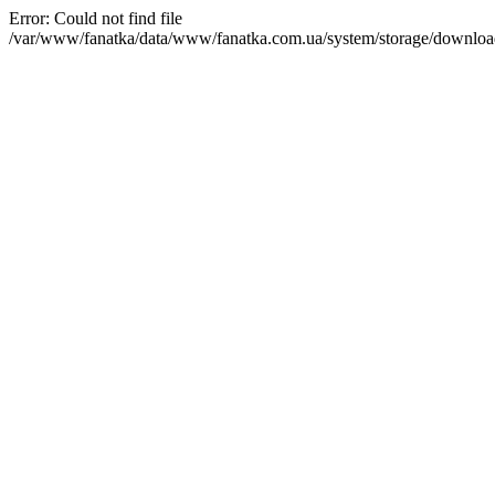
Error: Could not find file
/var/www/fanatka/data/www/fanatka.com.ua/system/storage/downl