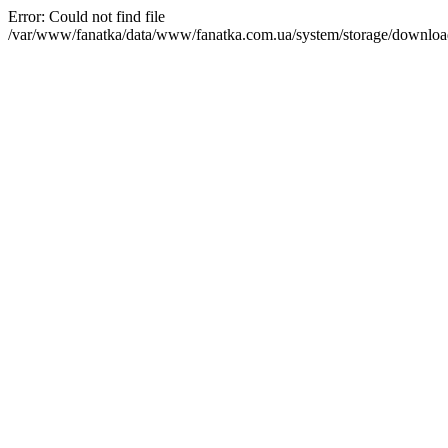
Error: Could not find file
/var/www/fanatka/data/www/fanatka.com.ua/system/storage/do