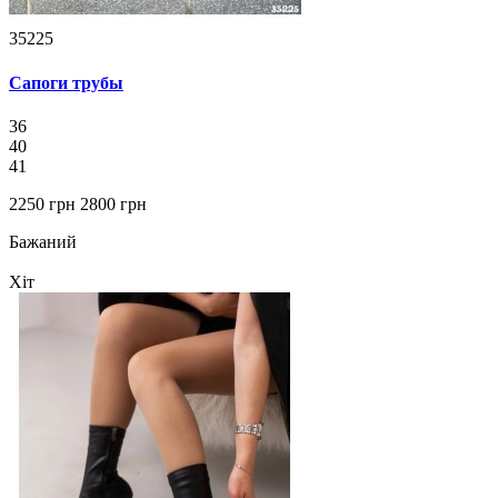
35225
Сапоги трубы
36
40
41
2250 грн
2800 грн
Бажаний
Хіт