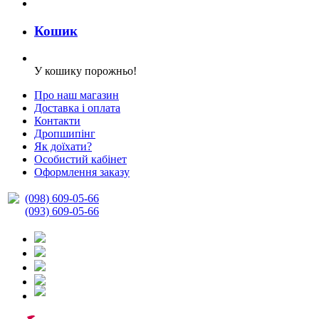
Кошик
У кошику порожньо!
Про наш магазин
Доставка і оплата
Контакти
Дропшипінг
Як доїхати?
Особистий кабінет
Оформлення заказу
(098) 609-05-66
(093) 609-05-66