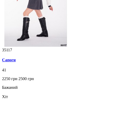
35117
Сапоги
41
2250 грн
2500 грн
Бажаний
Хіт