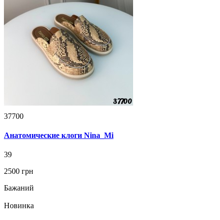
37700
Анатомические клоги Nina_Mi
39
2500 грн
Бажаний
Новинка