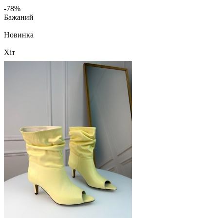
-78%
Бажаний
Новинка
Хіт