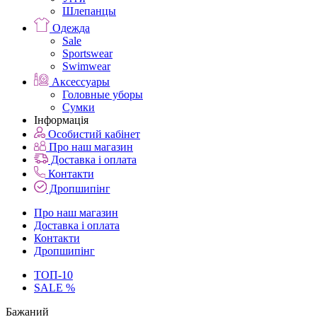
Шлепанцы
Одежда
Sale
Sportswear
Swimwear
Аксессуары
Головные уборы
Сумки
Інформація
Особистий кабінет
Про наш магазин
Доставка і оплата
Контакти
Дропшипінг
Про наш магазин
Доставка і оплата
Контакти
Дропшипінг
ТОП-10
SALE %
Бажаний