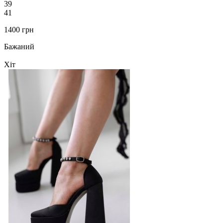
39
41
1400 грн
Бажаний
Хіт