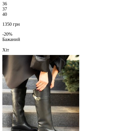
36
37
40
1350 грн
-20%
Бажаний
Хіт