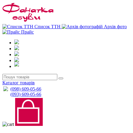
0
0
Список ТТН
Архів фото
Прайс
Каталог товарів
(098) 609-05-66
(093) 609-05-66