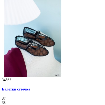
34563
Балетки сеточка
37
38