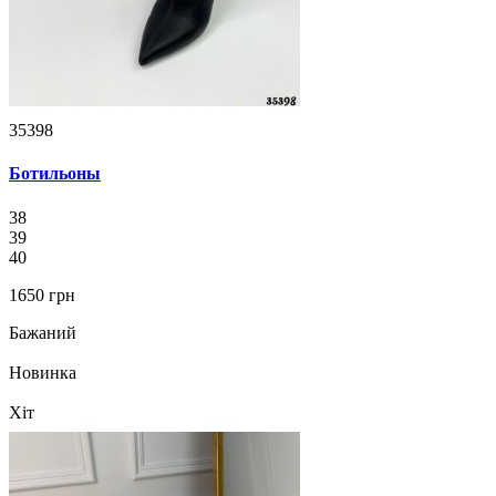
35398
Ботильоны
38
39
40
1650 грн
Бажаний
Новинка
Хіт