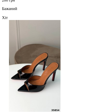
200 грн
Бажаний
Хіт