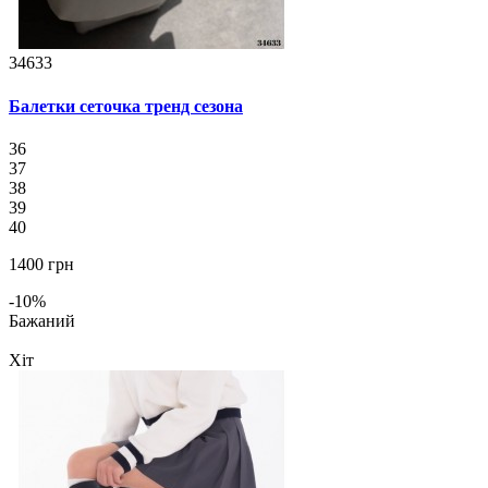
34633
Балетки сеточка тренд сезона
36
37
38
39
40
1400 грн
-10%
Бажаний
Хіт