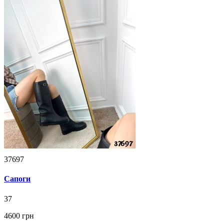
37697
Сапоги
37
4600 грн