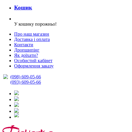
Кошик
У кошику порожньо!
Про наш магазин
Доставка і оплата
Контакти
Дропшипінг
Як доїхати?
Особистий кабінет
Оформлення заказу
(098) 609-05-66
(093) 609-05-66