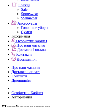
Одежда
Sale
Sportswear
Swimwear
Аксессуары
Головные уборы
Сумки
Інформація
Особистий кабінет
Про наш магазин
Доставка і оплата
Контакти
Дропшипінг
Про наш магазин
Доставка і оплата
Контакти
Дропшипінг
Особистий Кабінет
Авторизація