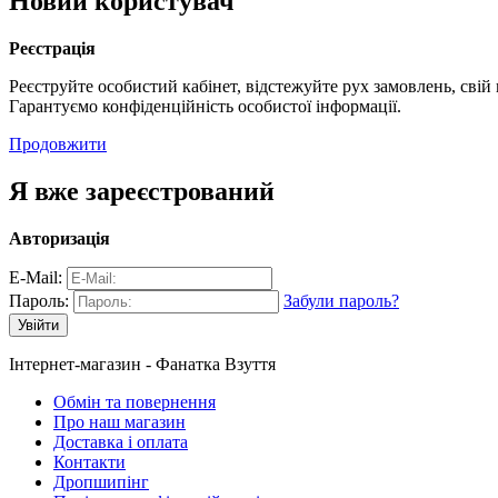
Новий користувач
Реєстрація
Реєструйте особистий кабінет, відстежуйте рух замовлень, свій
Гарантуємо конфіденційність особистої інформації.
Продовжити
Я вже зареєстрований
Авторизація
E-Mail:
Пароль:
Забули пароль?
Інтернет-магазин - Фанатка Взуття
Обмін та повернення
Про наш магазин
Доставка і оплата
Контакти
Дропшипінг