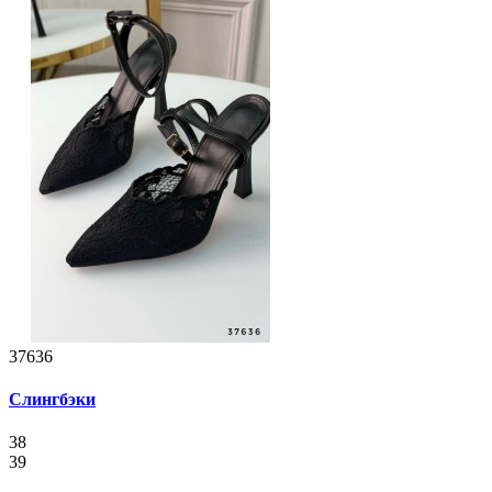
37636
Слингбэки
38
39