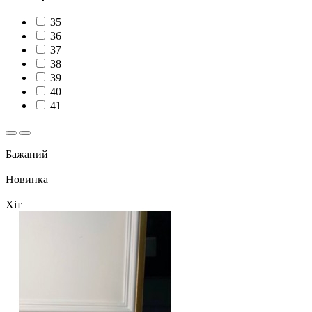
35
36
37
38
39
40
41
Бажаний
Новинка
Хіт