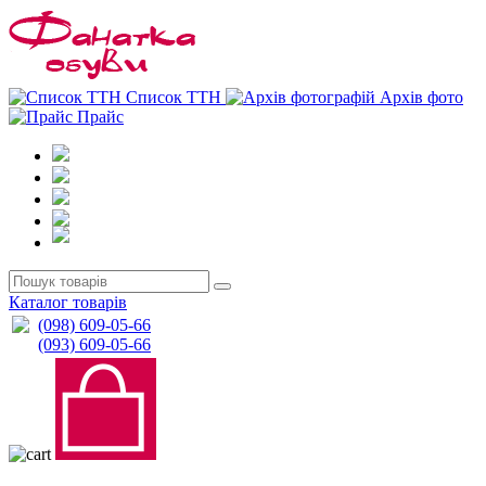
0
0
Список ТТН
Архів фото
Прайс
Каталог товарів
(098) 609-05-66
(093) 609-05-66