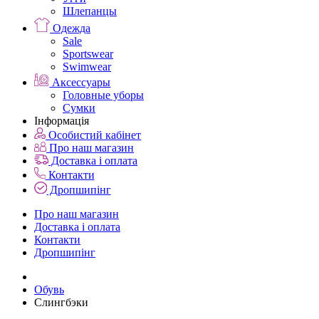
Шлепанцы
Одежда
Sale
Sportswear
Swimwear
Аксессуары
Головные уборы
Сумки
Інформація
Особистий кабінет
Про наш магазин
Доставка і оплата
Контакти
Дропшипінг
Про наш магазин
Доставка і оплата
Контакти
Дропшипінг
Обувь
Слингбэки