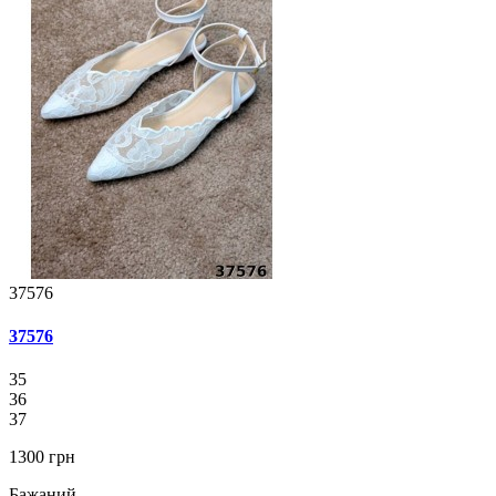
37576
37576
35
36
37
1300 грн
Бажаний