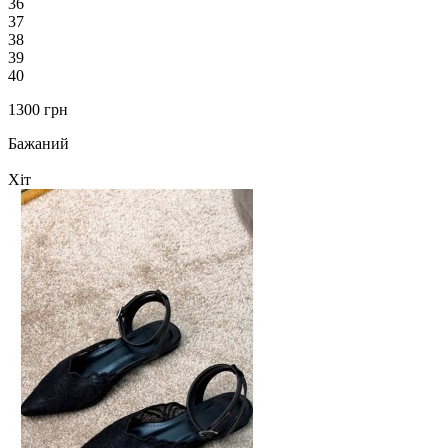
36
37
38
39
40
1300 грн
Бажаний
Хіт