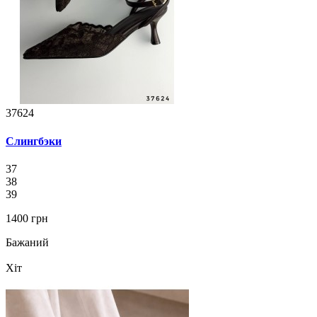
37624
Слингбэки
37
38
39
1400 грн
Бажаний
Хіт