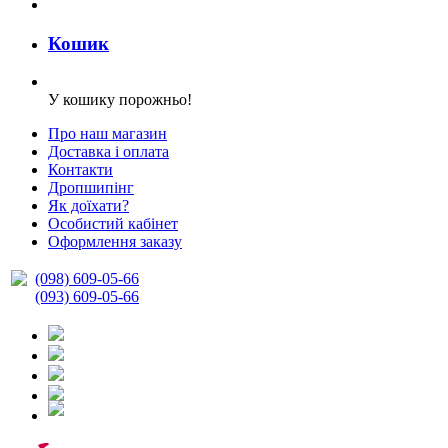
Кошик
У кошику порожньо!
Про наш магазин
Доставка і оплата
Контакти
Дропшипінг
Як доїхати?
Особистий кабінет
Оформлення заказу
(098) 609-05-66
(093) 609-05-66