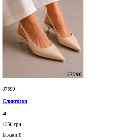
37590
Слингбэки
40
1350 грн
Бажаний