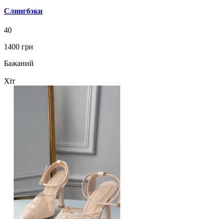
Слингбэки
40
1400 грн
Бажаний
Хіт