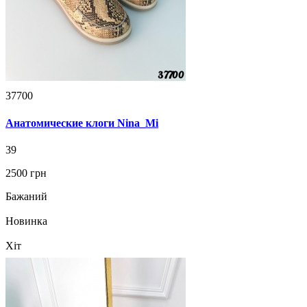
37700
Анатомические клоги Nina_Mi
39
2500 грн
Бажаний
Новинка
Хіт