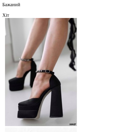
Бажаний
Хіт