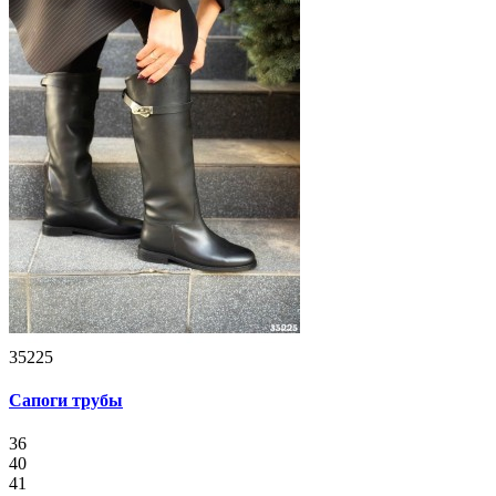
35225
Сапоги трубы
36
40
41