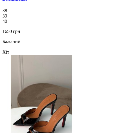
38
39
40
1650 грн
Бажаний
Хіт