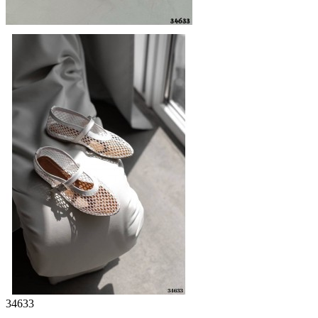
34633