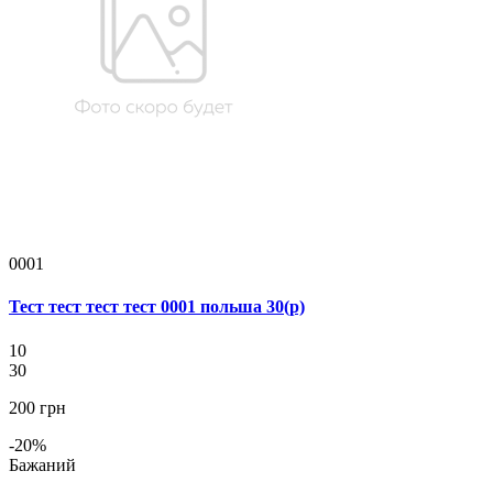
0001
Тест тест тест тест 0001 польша 30(р)
10
30
200 грн
-20%
Бажаний