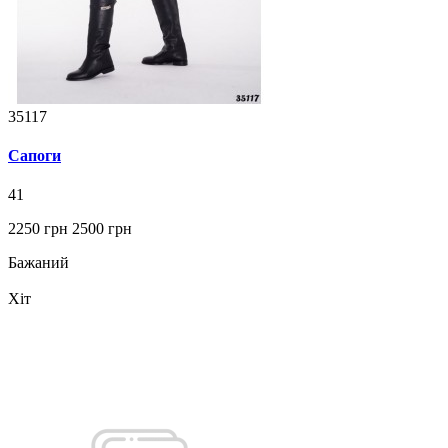
35117
Сапоги
41
2250 грн
2500 грн
Бажаний
Хіт