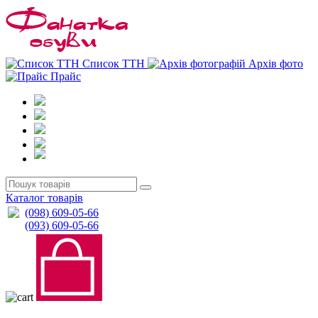
0
0
Список ТТН
Архів фото
Прайс
Каталог товарів
(098) 609-05-66
(093) 609-05-66