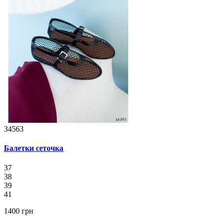
34563
Балетки сеточка
37
38
39
41
1400 грн