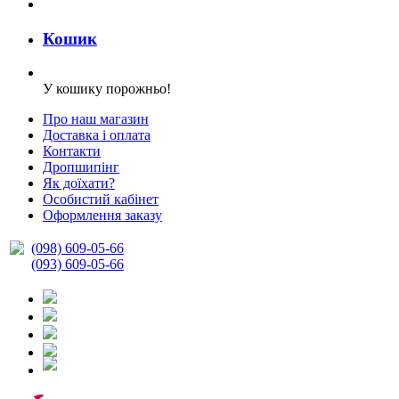
Кошик
У кошику порожньо!
Про наш магазин
Доставка і оплата
Контакти
Дропшипінг
Як доїхати?
Особистий кабінет
Оформлення заказу
(098) 609-05-66
(093) 609-05-66