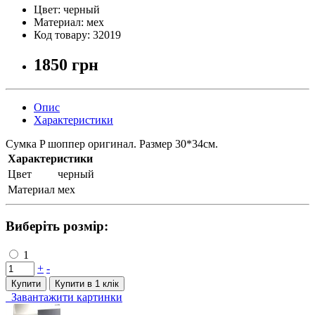
Цвет:
черный
Материал:
мех
Код товару:
32019
1850 грн
Опис
Характеристики
Сумка P шоппер оригинал. Размер 30*34см.
Характеристики
Цвет
черный
Материал
мех
Виберіть розмір:
1
+
-
Купити
Купити в 1 клiк
Завантажити картинки