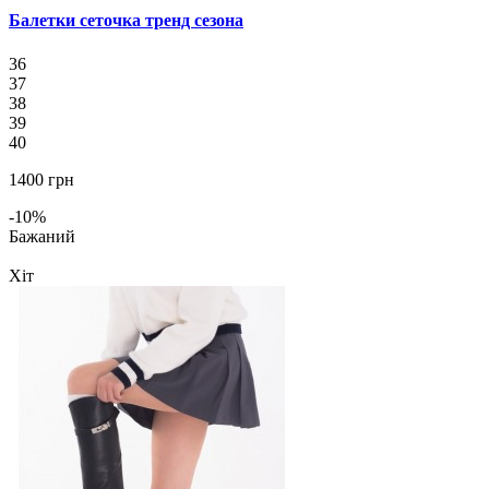
Балетки сеточка тренд сезона
36
37
38
39
40
1400 грн
-10%
Бажаний
Хіт