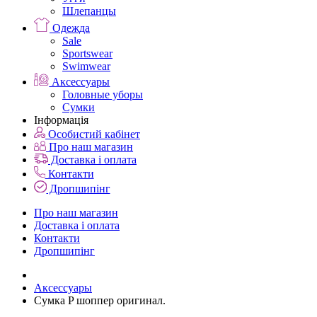
Шлепанцы
Одежда
Sale
Sportswear
Swimwear
Аксессуары
Головные уборы
Сумки
Інформація
Особистий кабінет
Про наш магазин
Доставка і оплата
Контакти
Дропшипінг
Про наш магазин
Доставка і оплата
Контакти
Дропшипінг
Аксессуары
Сумка P шоппер оригинал.