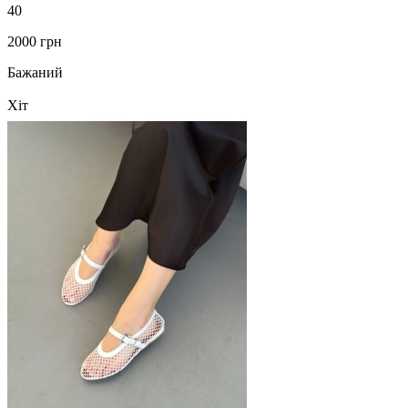
40
2000 грн
Бажаний
Хіт