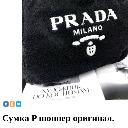
Сумка P шоппер оригинал.