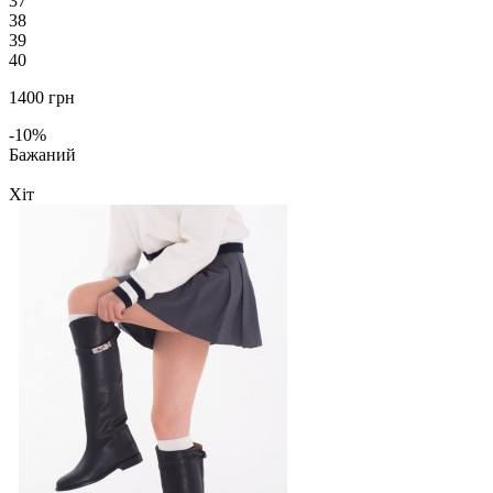
37
38
39
40
1400 грн
-10%
Бажаний
Хіт