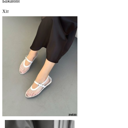
Бажаний
Хіт