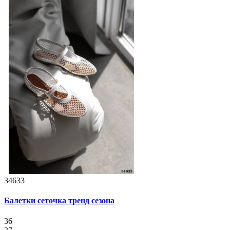
34633
Балетки сеточка тренд сезона
36