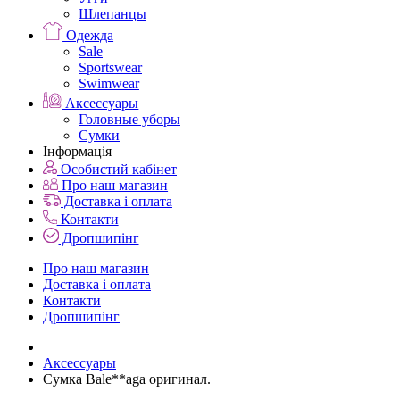
Шлепанцы
Одежда
Sale
Sportswear
Swimwear
Аксессуары
Головные уборы
Сумки
Інформація
Особистий кабінет
Про наш магазин
Доставка і оплата
Контакти
Дропшипінг
Про наш магазин
Доставка і оплата
Контакти
Дропшипінг
Аксессуары
Сумка Bale**aga оригинал.