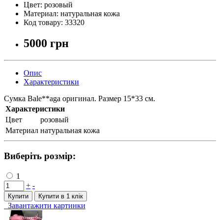
Цвет:
розовый
Материал:
натуральная кожа
Код товару:
33320
5000 грн
Опис
Характеристики
Сумка Bale**aga оригинал. Размер 15*33 см.
Характеристики
Цвет
розовый
Материал
натуральная кожа
Виберіть розмір:
1
+
-
Купити
Купити в 1 клiк
Завантажити картинки