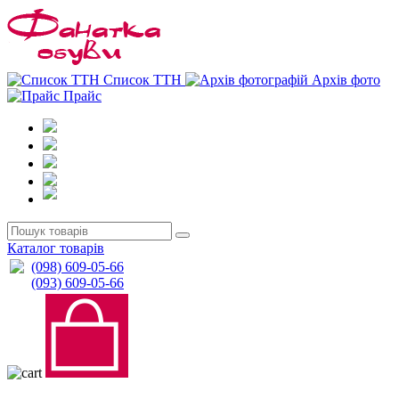
0
0
Список ТТН
Архів фото
Прайс
Каталог товарів
(098) 609-05-66
(093) 609-05-66