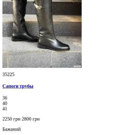
35225
Сапоги трубы
36
40
41
2250 грн
2800 грн
Бажаний