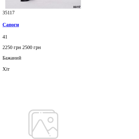
35117
Сапоги
41
2250 грн
2500 грн
Бажаний
Хіт