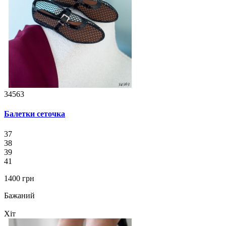
34563
Балетки сеточка
37
38
39
41
1400 грн
Бажаний
Хіт