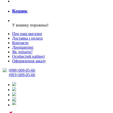
Кошик
У кошику порожньо!
Про наш магазин
Доставка і оплата
Контакти
Дропшипінг
Як доїхати?
Особистий кабінет
Оформлення заказу
(098) 609-05-66
(093) 609-05-66