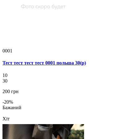
0001
Тест тест тест тест 0001 польша 30(р)
10
30
200 грн
-20%
Бажаний
Хіт