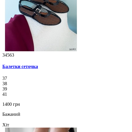
34563
Балетки сеточка
37
38
39
41
1400 грн
Бажаний
Хіт