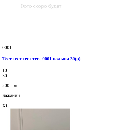
0001
Тест тест тест тест 0001 польша 30(р)
10
30
200 грн
Бажаний
Хіт