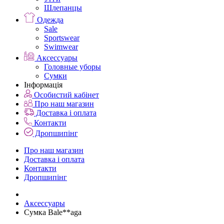
Шлепанцы
Одежда
Sale
Sportswear
Swimwear
Аксессуары
Головные уборы
Сумки
Інформація
Особистий кабінет
Про наш магазин
Доставка і оплата
Контакти
Дропшипінг
Про наш магазин
Доставка і оплата
Контакти
Дропшипінг
Аксессуары
Сумка Bale**aga