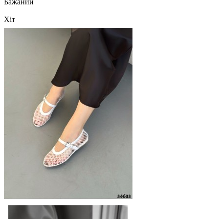
Бажаний
Хіт