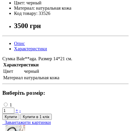
Цвет:
черный
Материал:
натуральная кожа
Код товару:
33526
3500 грн
Опис
Характеристики
Сумка Bale**aga. Размер 14*21 см.
Характеристики
Цвет
черный
Материал
натуральная кожа
Виберіть розмір:
1
+
-
Купити
Купити в 1 клiк
Завантажити картинки