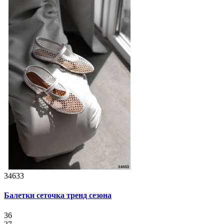
34633
Балетки сеточка тренд сезона
36