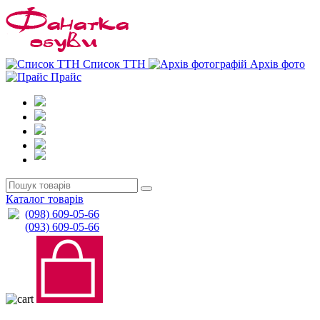
0
0
Список ТТН
Архів фото
Прайс
Каталог товарів
(098) 609-05-66
(093) 609-05-66