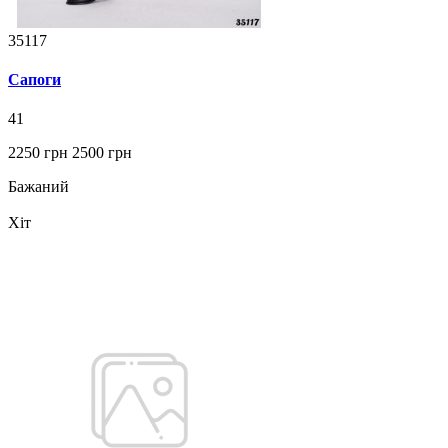
35117
Сапоги
41
2250 грн
2500 грн
Бажаний
Хіт