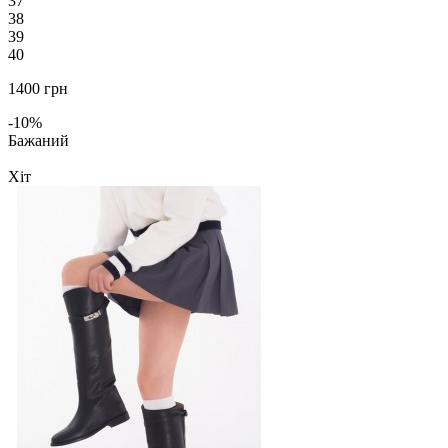
37
38
39
40
1400 грн
-10%
Бажаний
Хіт