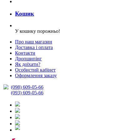
Кошик
У кошику порожньо!
Про наш магазин
Доставка і оплата
Контакти
Дропшипінг
Як доїхати?
Особистий кабінет
Оформлення заказу
(098) 609-05-66
(093) 609-05-66