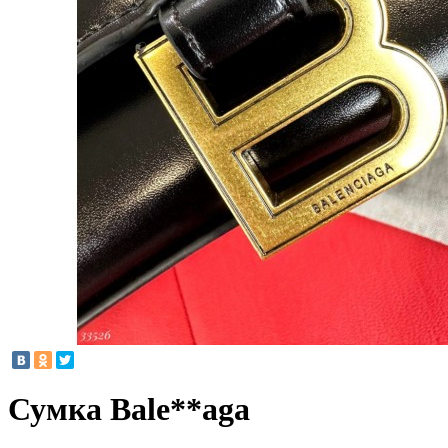
Сумка Bale**aga