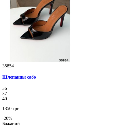
35854
Шлепанцы сабо
36
37
40
1350 грн
-20%
Бажаний