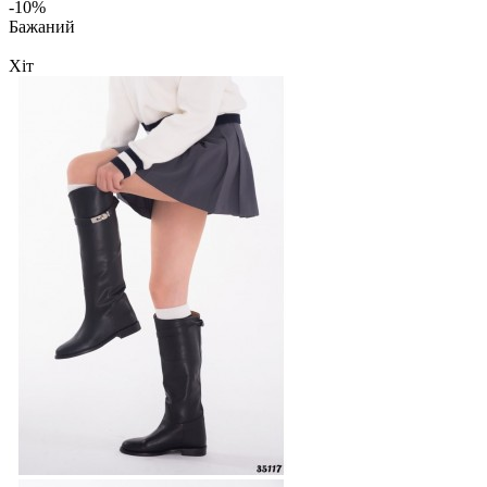
-10%
Бажаний
Хіт