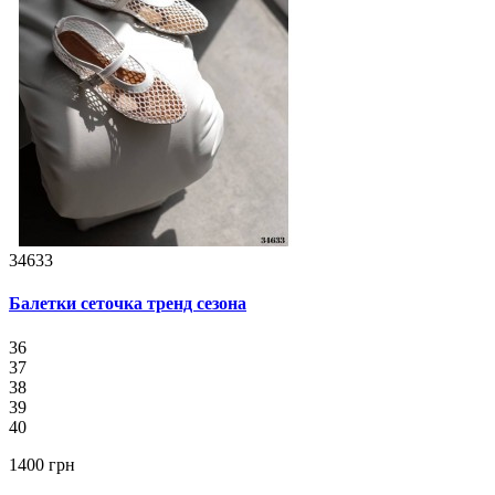
34633
Балетки сеточка тренд сезона
36
37
38
39
40
1400 грн