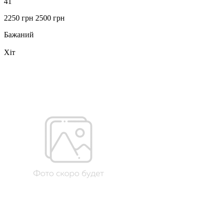
41
2250 грн
2500 грн
Бажаний
Хіт