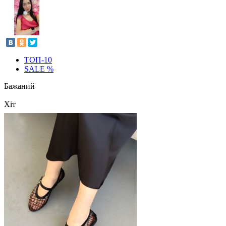
ТОП-10
SALE %
Бажаний
Хіт