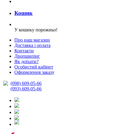
Кошик
У кошику порожньо!
Про наш магазин
Доставка і оплата
Контакти
Дропшипінг
Як доїхати?
Особистий кабінет
Оформлення заказу
(098) 609-05-66
(093) 609-05-66