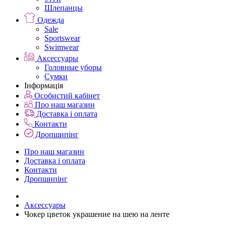
Шлепанцы
Одежда
Sale
Sportswear
Swimwear
Аксессуары
Головные уборы
Сумки
Інформація
Особистий кабінет
Про наш магазин
Доставка і оплата
Контакти
Дропшипінг
Про наш магазин
Доставка і оплата
Контакти
Дропшипінг
Аксессуары
Чокер цветок украшение на шею на ленте