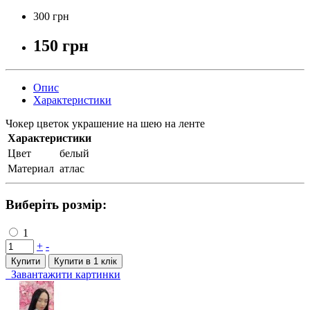
300 грн
150 грн
Опис
Характеристики
Чокер цветок украшение на шею на ленте
Характеристики
Цвет
белый
Материал
атлас
Виберіть розмір:
1
+
-
Купити
Купити в 1 клiк
Завантажити картинки