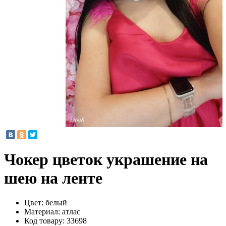
Чокер цветок украшение на
шею на ленте
Цвет:
белый
Материал:
атлас
Код товару:
33698