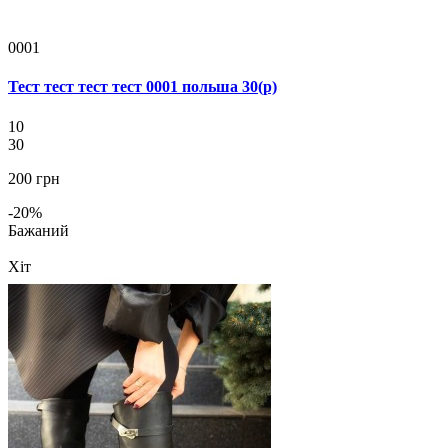
0001
Тест тест тест тест 0001 польша 30(р)
10
30
200 грн
-20%
Бажаний
Хіт