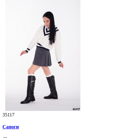
35117
Сапоги