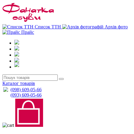
0
0
Список ТТН
Архів фото
Прайс
Каталог товарів
(098) 609-05-66
(093) 609-05-66