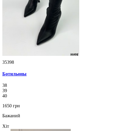
35398
Ботильоны
38
39
40
1650 грн
Бажаний
Хіт