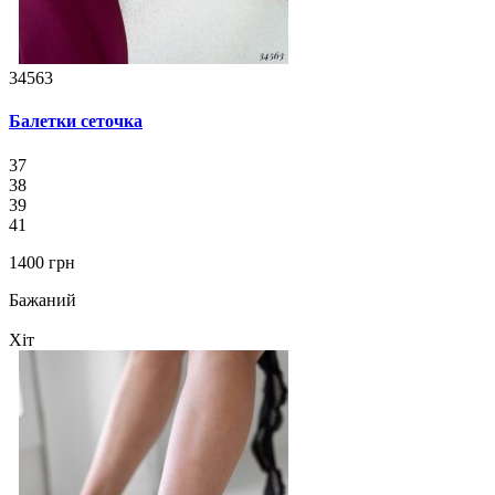
34563
Балетки сеточка
37
38
39
41
1400 грн
Бажаний
Хіт