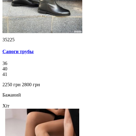
35225
Сапоги трубы
36
40
41
2250 грн
2800 грн
Бажаний
Хіт