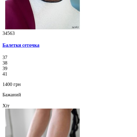
34563
Балетки сеточка
37
38
39
41
1400 грн
Бажаний
Хіт