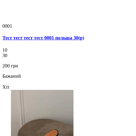
0001
Тест тест тест тест 0001 польша 30(р)
10
30
200 грн
Бажаний
Хіт