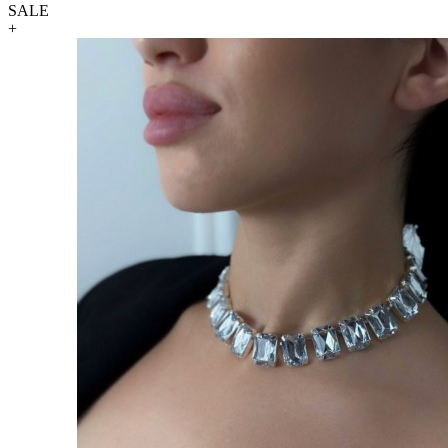
SALE
+