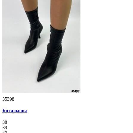
35398
Ботильоны
38
39
40