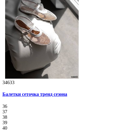
34633
Балетки сеточка тренд сезона
36
37
38
39
40