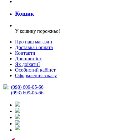
Кошик
У кошику порожньо!
Про наш магазин
Доставка і оплата
Контакти
Дропшипінг
Як доїхати?
Особистий кабінет
Оформлення заказу
(098) 609-05-66
(093) 609-05-66