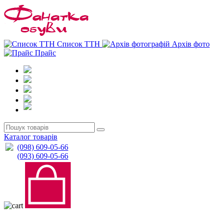
0
0
Список ТТН
Архів фото
Прайс
Каталог товарів
(098) 609-05-66
(093) 609-05-66