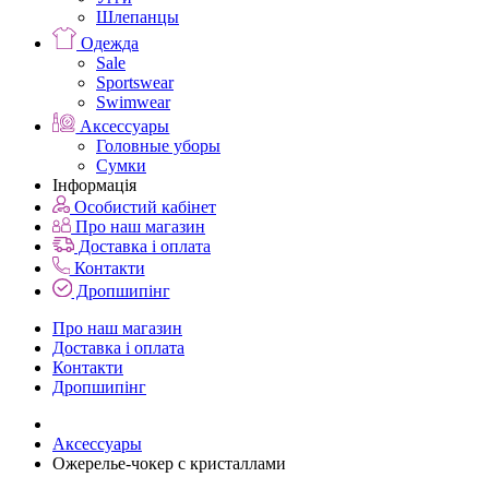
Шлепанцы
Одежда
Sale
Sportswear
Swimwear
Аксессуары
Головные уборы
Сумки
Інформація
Особистий кабінет
Про наш магазин
Доставка і оплата
Контакти
Дропшипінг
Про наш магазин
Доставка і оплата
Контакти
Дропшипінг
Аксессуары
Ожерелье-чокер с кристаллами