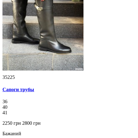
35225
Сапоги трубы
36
40
41
2250 грн
2800 грн
Бажаний