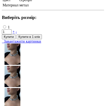
Материал
метал
Виберіть розмір:
1
+
-
Купити
Купити в 1 клiк
Завантажити картинки