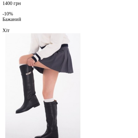
1400 грн
-10%
Бажаний
Хіт