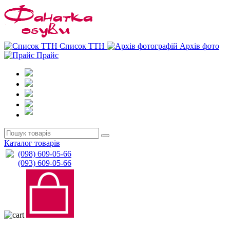
0
0
Список ТТН
Архів фото
Прайс
Каталог товарів
(098) 609-05-66
(093) 609-05-66