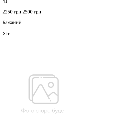
41
2250 грн
2500 грн
Бажаний
Хіт