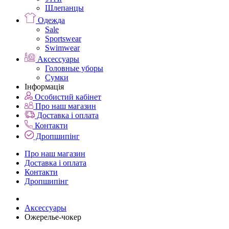
Шлепанцы
Одежда
Sale
Sportswear
Swimwear
Аксессуары
Головные уборы
Сумки
Інформація
Особистий кабінет
Про наш магазин
Доставка і оплата
Контакти
Дропшипінг
Про наш магазин
Доставка і оплата
Контакти
Дропшипінг
Аксессуары
Ожерелье-чокер