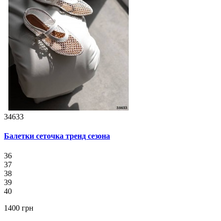
34633
Балетки сеточка тренд сезона
36
37
38
39
40
1400 грн