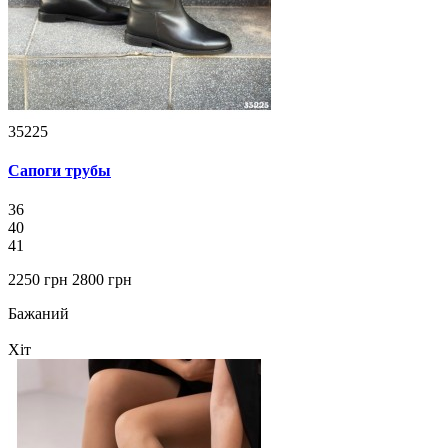
35225
Сапоги трубы
36
40
41
2250 грн
2800 грн
Бажаний
Хіт