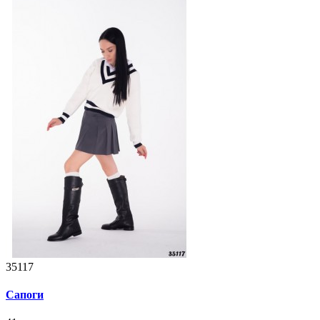
35117
Сапоги