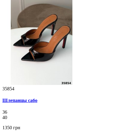
35854
Шлепанцы сабо
36
40
1350 грн