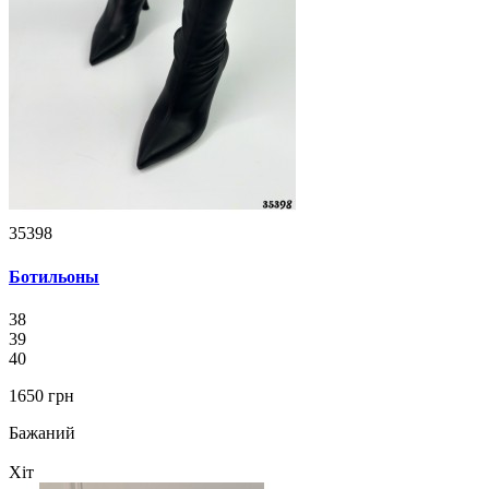
35398
Ботильоны
38
39
40
1650 грн
Бажаний
Хіт