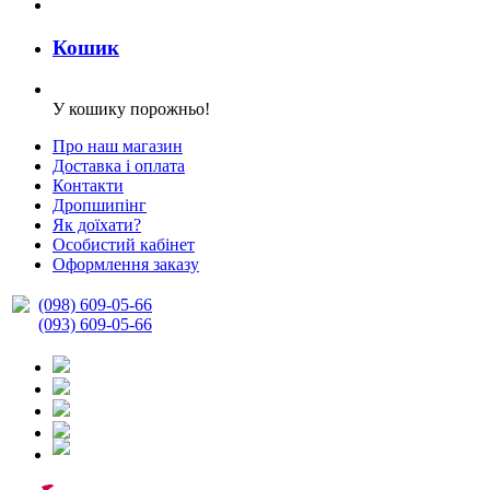
Кошик
У кошику порожньо!
Про наш магазин
Доставка і оплата
Контакти
Дропшипінг
Як доїхати?
Особистий кабінет
Оформлення заказу
(098) 609-05-66
(093) 609-05-66