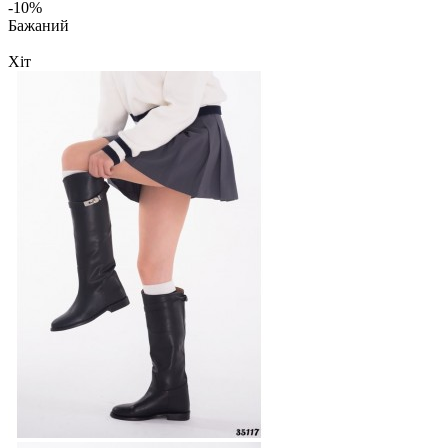
-10%
Бажаний
Хіт