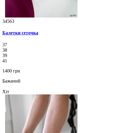
34563
Балетки сеточка
37
38
39
41
1400 грн
Бажаний
Хіт