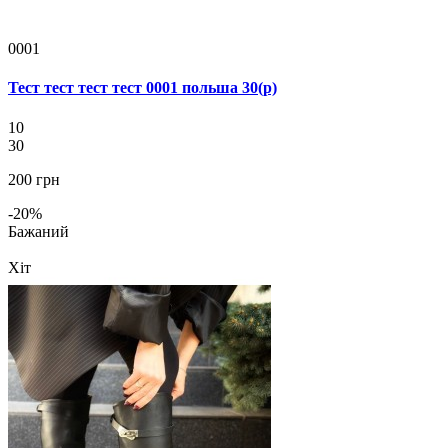
0001
Тест тест тест тест 0001 польша 30(р)
10
30
200 грн
-20%
Бажаний
Хіт