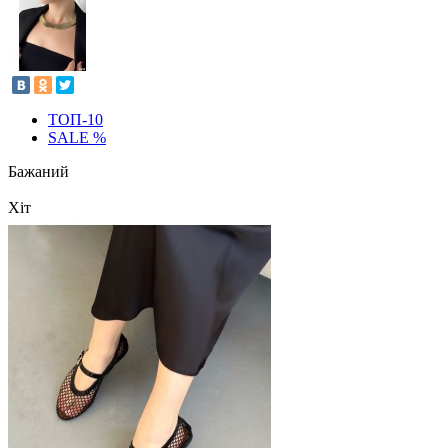
ТОП-10
SALE %
Бажаний
Хіт