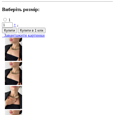
Виберіть розмір:
1
+
-
Купити
Купити в 1 клiк
Завантажити картинки