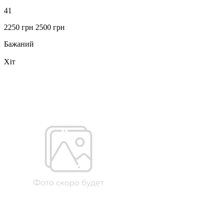
41
2250 грн
2500 грн
Бажаний
Хіт