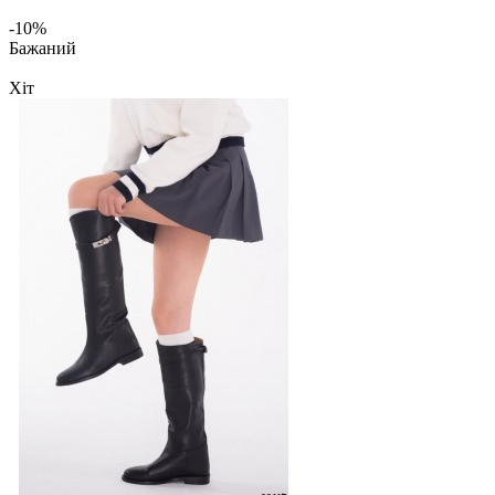
-10%
Бажаний
Хіт