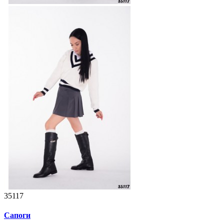
35117
Сапоги