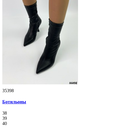
35398
Ботильоны
38
39
40