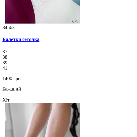
34563
Балетки сеточка
37
38
39
41
1400 грн
Бажаний
Хіт