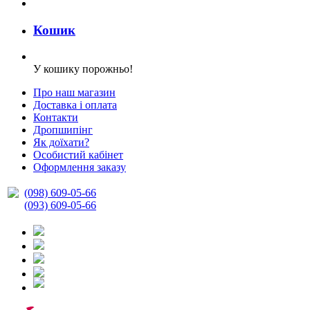
Кошик
У кошику порожньо!
Про наш магазин
Доставка і оплата
Контакти
Дропшипінг
Як доїхати?
Особистий кабінет
Оформлення заказу
(098) 609-05-66
(093) 609-05-66