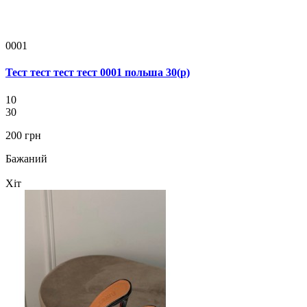
0001
Тест тест тест тест 0001 польша 30(р)
10
30
200 грн
Бажаний
Хіт