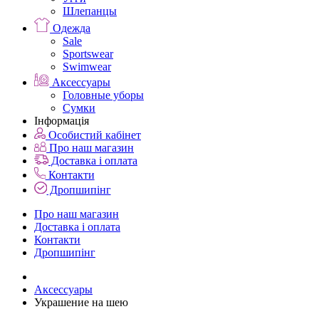
Шлепанцы
Одежда
Sale
Sportswear
Swimwear
Аксессуары
Головные уборы
Сумки
Інформація
Особистий кабінет
Про наш магазин
Доставка і оплата
Контакти
Дропшипінг
Про наш магазин
Доставка і оплата
Контакти
Дропшипінг
Аксессуары
Украшение на шею