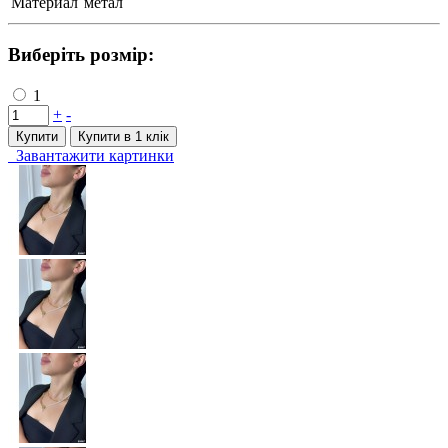
Материал
метал
Виберіть розмір:
1
+
-
Купити
Купити в 1 клiк
Завантажити картинки