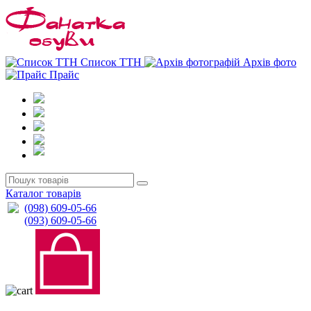
0
0
Список ТТН
Архів фото
Прайс
Каталог товарів
(098) 609-05-66
(093) 609-05-66