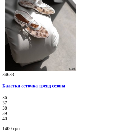
34633
Балетки сеточка тренд сезона
36
37
38
39
40
1400 грн