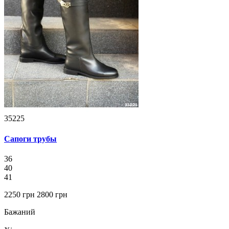
35225
Сапоги трубы
36
40
41
2250 грн
2800 грн
Бажаний