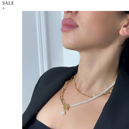
SALE
+