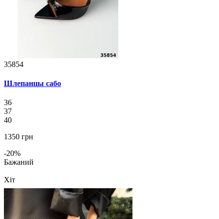
35854
Шлепанцы сабо
36
37
40
1350 грн
-20%
Бажаний
Хіт