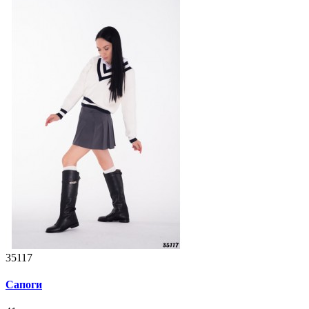
35117
Сапоги