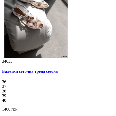
34633
Балетки сеточка тренд сезона
36
37
38
39
40
1400 грн