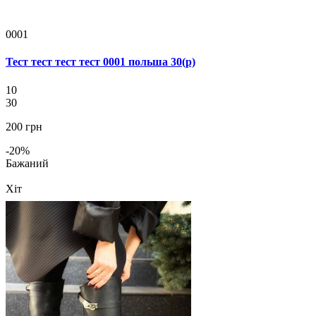
0001
Тест тест тест тест 0001 польша 30(р)
10
30
200 грн
-20%
Бажаний
Хіт