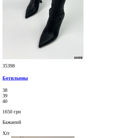
35398
Ботильоны
38
39
40
1650 грн
Бажаний
Хіт