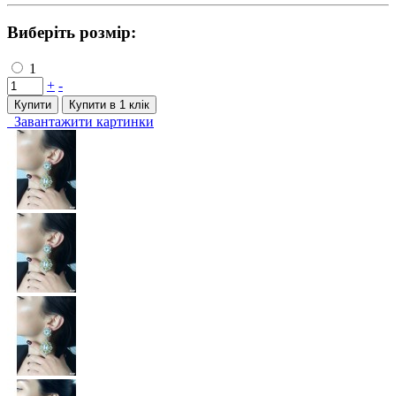
Виберіть розмір:
1
+
-
Купити
Купити в 1 клiк
Завантажити картинки