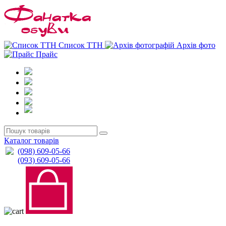
0
0
Список ТТН
Архів фото
Прайс
Каталог товарів
(098) 609-05-66
(093) 609-05-66