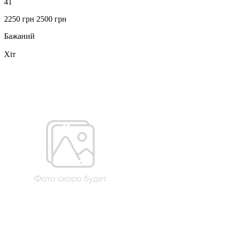
41
2250 грн
2500 грн
Бажаний
Хіт