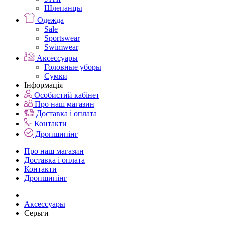
Шлепанцы
Одежда
Sale
Sportswear
Swimwear
Аксессуары
Головные уборы
Сумки
Інформація
Особистий кабінет
Про наш магазин
Доставка і оплата
Контакти
Дропшипінг
Про наш магазин
Доставка і оплата
Контакти
Дропшипінг
Аксессуары
Серьги