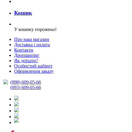
Кошик
У кошику порожньо!
Про наш магазин
Доставка і оплата
Контакти
Дропшипінг
Як доїхати?
Особистий кабінет
Оформлення заказу
(098) 609-05-66
(093) 609-05-66