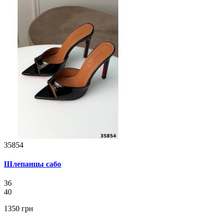
35854
Шлепанцы сабо
36
40
1350 грн