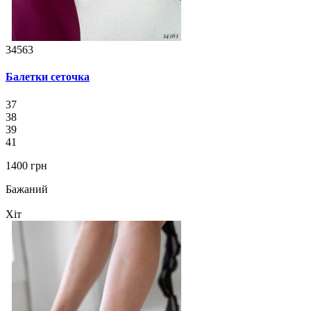
34563
Балетки сеточка
37
38
39
41
1400 грн
Бажаний
Хіт