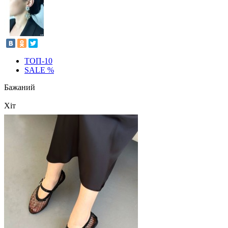
ТОП-10
SALE %
Бажаний
Хіт