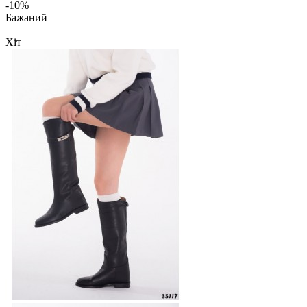
-10%
Бажаний
Хіт