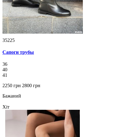
35225
Сапоги трубы
36
40
41
2250 грн
2800 грн
Бажаний
Хіт