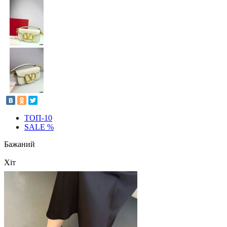
ТОП-10
SALE %
Бажаний
Хіт