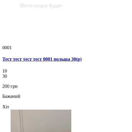
0001
Тест тест тест тест 0001 польша 30(р)
10
30
200 грн
Бажаний
Хіт