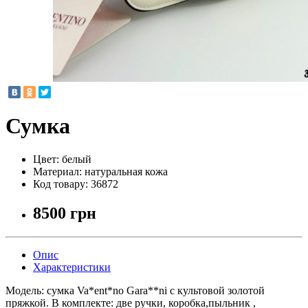
Сумка
Цвет:
белый
Материал:
натуральная кожа
Код товару:
36872
8500 грн
Опис
Характеристики
Модель: сумка Va*ent*no Gara**ni c культовой золотой
пряжкой. В комплекте: две ручки, коробка,пыльник ,