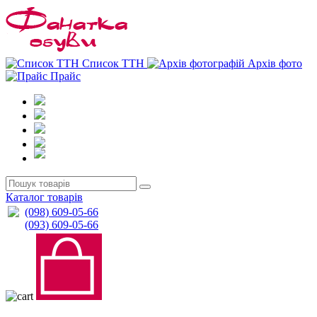
0
0
Список ТТН
Архів фото
Прайс
Каталог товарів
(098) 609-05-66
(093) 609-05-66