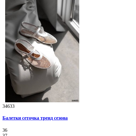
34633
Балетки сеточка тренд сезона
36
37