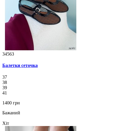
34563
Балетки сеточка
37
38
39
41
1400 грн
Бажаний
Хіт