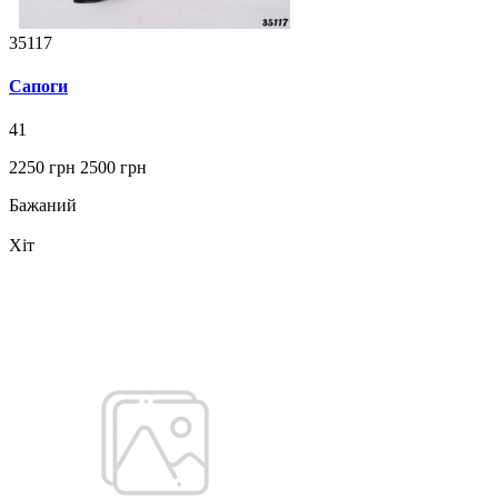
35117
Сапоги
41
2250 грн
2500 грн
Бажаний
Хіт