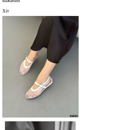
Бажаний
Хіт