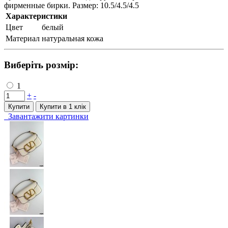
фирменные бирки. Размер: 10.5/4.5/4.5
Характеристики
Цвет
белый
Материал
натуральная кожа
Виберіть розмір:
1
+
-
Купити
Купити в 1 клiк
Завантажити картинки