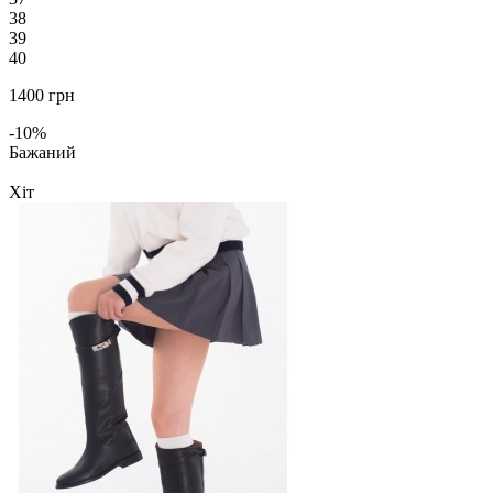
38
39
40
1400 грн
-10%
Бажаний
Хіт