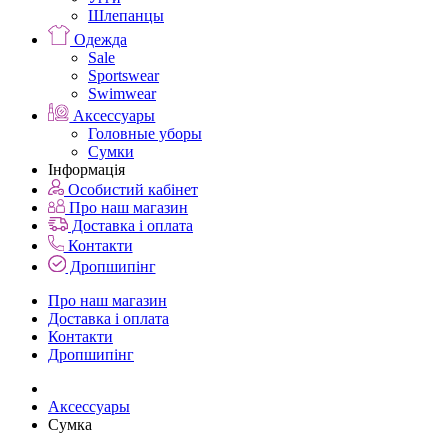
Шлепанцы
Одежда
Sale
Sportswear
Swimwear
Аксессуары
Головные уборы
Сумки
Інформація
Особистий кабінет
Про наш магазин
Доставка і оплата
Контакти
Дропшипінг
Про наш магазин
Доставка і оплата
Контакти
Дропшипінг
Аксессуары
Сумка