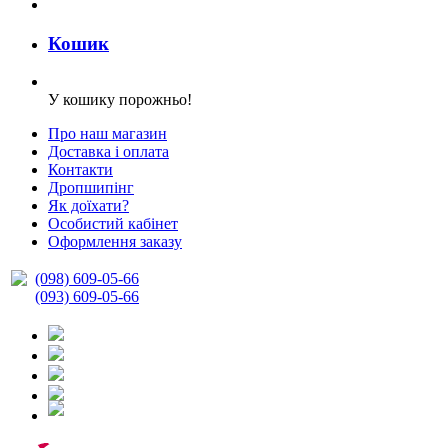
Кошик
У кошику порожньо!
Про наш магазин
Доставка і оплата
Контакти
Дропшипінг
Як доїхати?
Особистий кабінет
Оформлення заказу
(098) 609-05-66
(093) 609-05-66