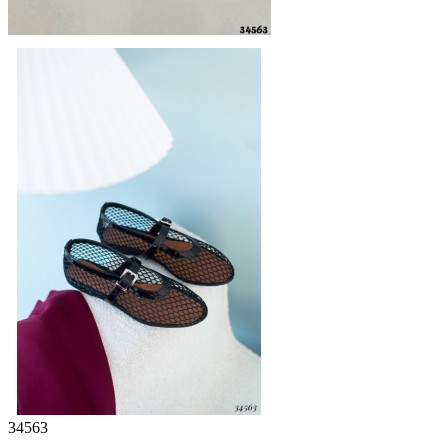
34563