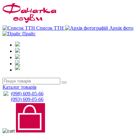
0
0
Список ТТН
Архів фото
Прайс
Каталог товарів
(098) 609-05-66
(093) 609-05-66