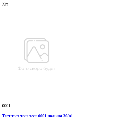
Хіт
0001
Тест тест тест тест 0001 польша 30(р)