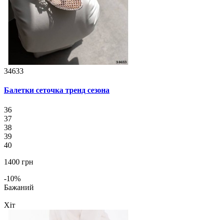
34633
Балетки сеточка тренд сезона
36
37
38
39
40
1400 грн
-10%
Бажаний
Хіт