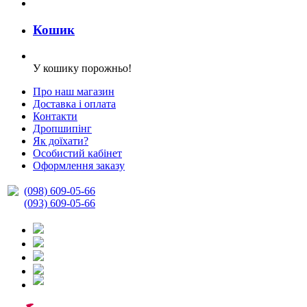
Кошик
У кошику порожньо!
Про наш магазин
Доставка і оплата
Контакти
Дропшипінг
Як доїхати?
Особистий кабінет
Оформлення заказу
(098) 609-05-66
(093) 609-05-66