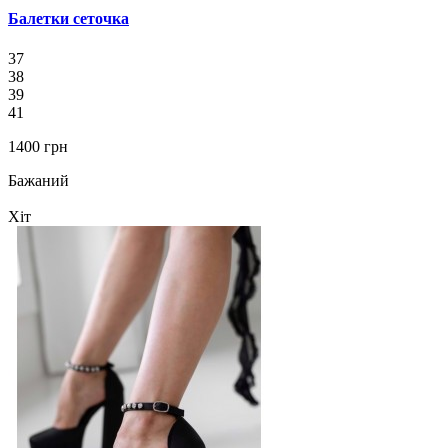
Балетки сеточка
37
38
39
41
1400 грн
Бажаний
Хіт