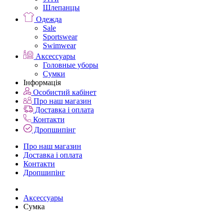
Шлепанцы
Одежда
Sale
Sportswear
Swimwear
Аксессуары
Головные уборы
Сумки
Інформація
Особистий кабінет
Про наш магазин
Доставка і оплата
Контакти
Дропшипінг
Про наш магазин
Доставка і оплата
Контакти
Дропшипінг
Аксессуары
Сумка