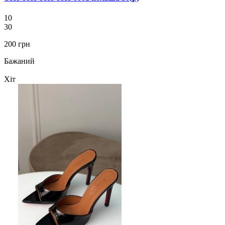
10
30
200 грн
Бажаний
Хіт