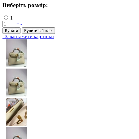
Виберіть розмір:
1
+
-
Купити
Купити в 1 клiк
Завантажити картинки