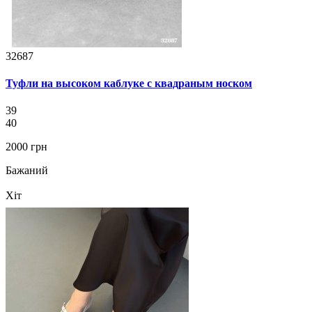
32687
Туфли на высоком каблуке с квадраным носком
39
40
2000 грн
Бажаний
Хіт