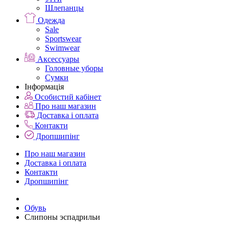
Шлепанцы
Одежда
Sale
Sportswear
Swimwear
Аксессуары
Головные уборы
Сумки
Інформація
Особистий кабінет
Про наш магазин
Доставка і оплата
Контакти
Дропшипінг
Про наш магазин
Доставка і оплата
Контакти
Дропшипінг
Обувь
Слипоны эспадрильи