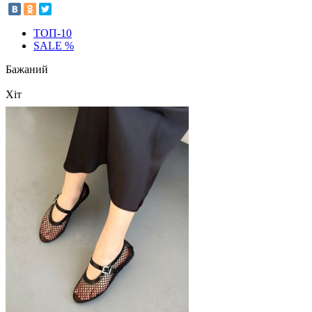
ТОП-10
SALE %
Бажаний
Хіт