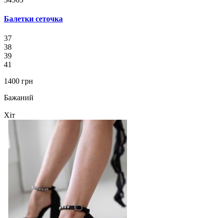
Балетки сеточка
37
38
39
41
1400 грн
Бажаний
Хіт