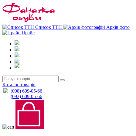
0
0
Список ТТН
Архів фото
Прайс
Каталог товарів
(098) 609-05-66
(093) 609-05-66