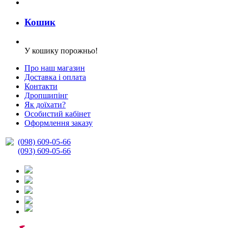
Кошик
У кошику порожньо!
Про наш магазин
Доставка і оплата
Контакти
Дропшипінг
Як доїхати?
Особистий кабінет
Оформлення заказу
(098) 609-05-66
(093) 609-05-66