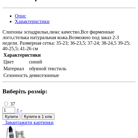
Опис
Характеристики
Слипоны эспадрильи,люкс качество.Все фирменные
лого,стелька натуральная кожа.Возможно под заказ 2-3
недели. Размерная сетка: 35-23; 36-23,5; 37-24; 38-24,5 39-25;
40-25,5; 41-26 см
Характеристики
Цвет
синий
Материал
обувной текстиль
Сезонность
демисезонные
Виберіть розмір:
37
+
-
Купити
Купити в 1 клiк
Завантажити картинки