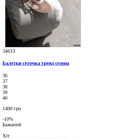
34633
Балетки сеточка тренд сезона
36
37
38
39
40
1400 грн
-10%
Бажаний
Хіт