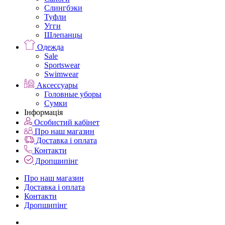
Слингбэки
Туфли
Угги
Шлепанцы
Одежда
Sale
Sportswear
Swimwear
Аксессуары
Головные уборы
Сумки
Інформація
Особистий кабінет
Про наш магазин
Доставка і оплата
Контакти
Дропшипінг
Про наш магазин
Доставка і оплата
Контакти
Дропшипінг