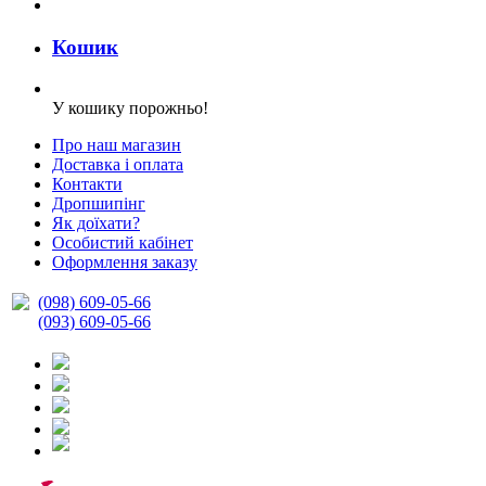
Кошик
У кошику порожньо!
Про наш магазин
Доставка і оплата
Контакти
Дропшипінг
Як доїхати?
Особистий кабінет
Оформлення заказу
(098) 609-05-66
(093) 609-05-66