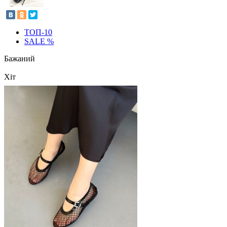
ТОП-10
SALE %
Бажаний
Хіт