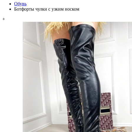
Обувь
Ботфорты чулки с узким носком
+