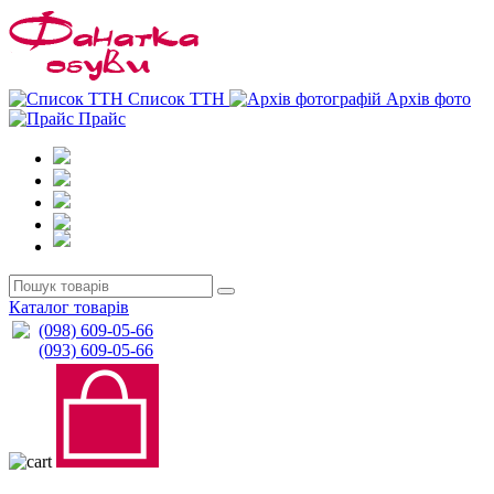
0
0
Список ТТН
Архів фото
Прайс
Каталог товарів
(098) 609-05-66
(093) 609-05-66