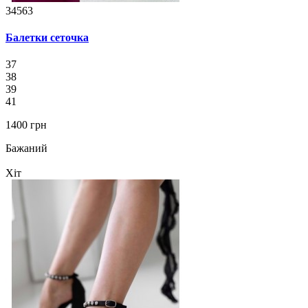
34563
Балетки сеточка
37
38
39
41
1400 грн
Бажаний
Хіт