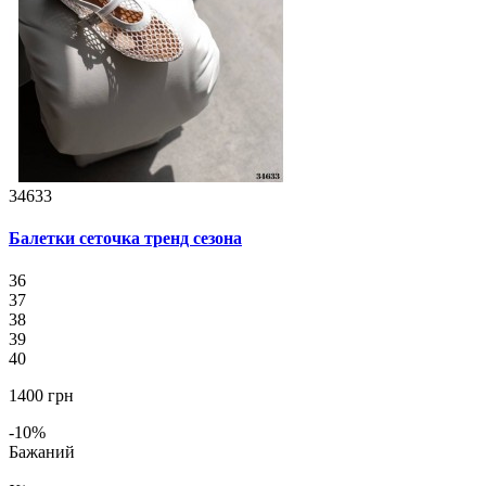
34633
Балетки сеточка тренд сезона
36
37
38
39
40
1400 грн
-10%
Бажаний