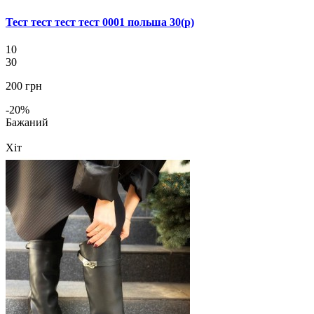
Тест тест тест тест 0001 польша 30(р)
10
30
200 грн
-20%
Бажаний
Хіт