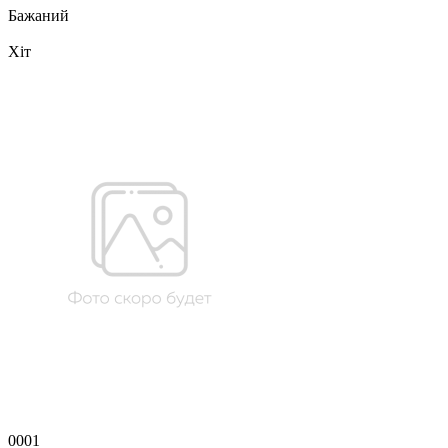
Бажаний
Хіт
0001