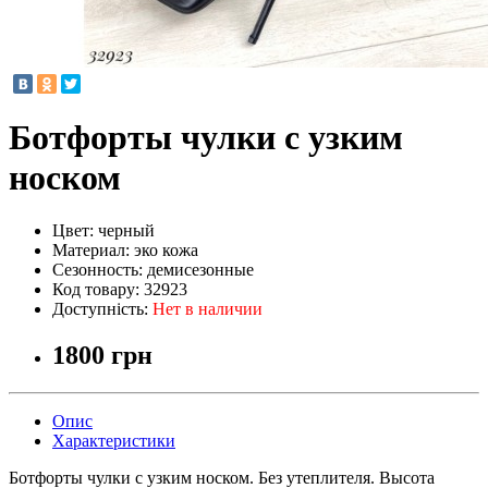
Ботфорты чулки с узким
носком
Цвет:
черный
Материал:
эко кожа
Сезонность:
демисезонные
Код товару:
32923
Доступність:
Нет в наличии
1800 грн
Опис
Характеристики
Ботфорты чулки с узким носком. Без утеплителя. Высота