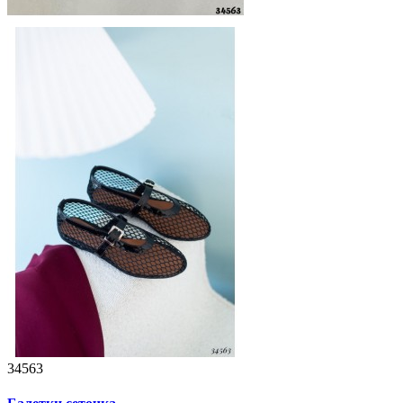
34563