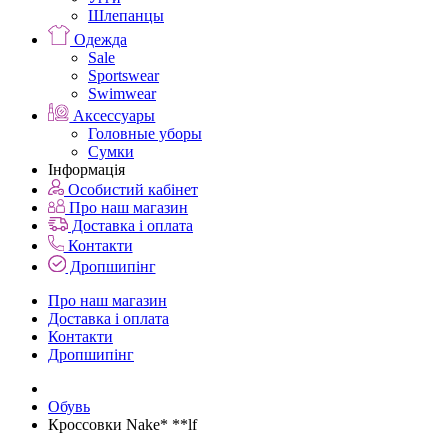
Шлепанцы
Одежда
Sale
Sportswear
Swimwear
Аксессуары
Головные уборы
Сумки
Інформація
Особистий кабінет
Про наш магазин
Доставка і оплата
Контакти
Дропшипінг
Про наш магазин
Доставка і оплата
Контакти
Дропшипінг
Обувь
Кроссовки Nake* **lf