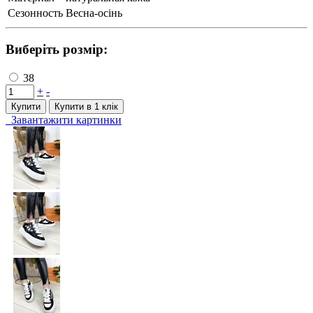
Сезонность
Весна-осінь
Виберіть розмір:
38
+
-
Купити
Купити в 1 клiк
Завантажити картинки