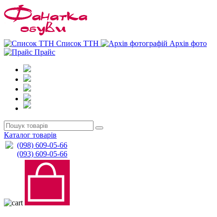
0
0
Список ТТН
Архів фото
Прайс
Каталог товарів
(098) 609-05-66
(093) 609-05-66