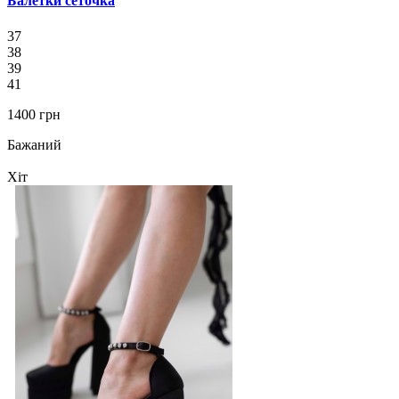
Балетки сеточка
37
38
39
41
1400 грн
Бажаний
Хіт