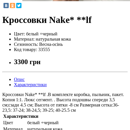
Кроссовки Nake* **lf
Цвет:
белый +черный
Материал:
натуральная кожа
Сезонность:
Весна-осінь
Код товару:
33555
3300 грн
Опис
Характеристики
Кроссовки Nake* **lf .В комплекте коробка, пыльник, пакет.
Копия 1:1. Люкс сегмент. . Высота подошвы спереди 3,5
см;сзади 4.5 см; Высота от пятки -8 см Размерная сетка:36-
23,5: 37-24; 38-24,5; 39-25; 40-25.5 см
Характеристики
Цвет
белый +черный
Материал
натуральная кожа