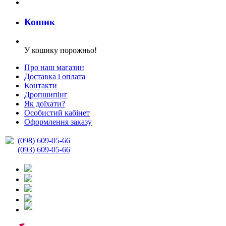
Кошик
У кошику порожньо!
Про наш магазин
Доставка і оплата
Контакти
Дропшипінг
Як доїхати?
Особистий кабінет
Оформлення заказу
(098) 609-05-66
(093) 609-05-66