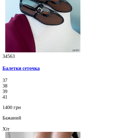
34563
Балетки сеточка
37
38
39
41
1400 грн
Бажаний
Хіт