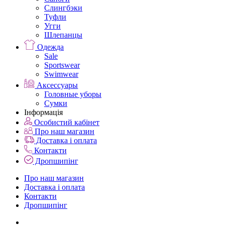
Слингбэки
Туфли
Угги
Шлепанцы
Одежда
Sale
Sportswear
Swimwear
Аксессуары
Головные уборы
Сумки
Інформація
Особистий кабінет
Про наш магазин
Доставка і оплата
Контакти
Дропшипінг
Про наш магазин
Доставка і оплата
Контакти
Дропшипінг