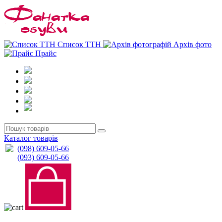
0
0
Список ТТН
Архів фото
Прайс
Каталог товарів
(098) 609-05-66
(093) 609-05-66