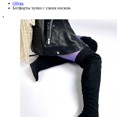
Обувь
Ботфорты чулки с узким носком.
+