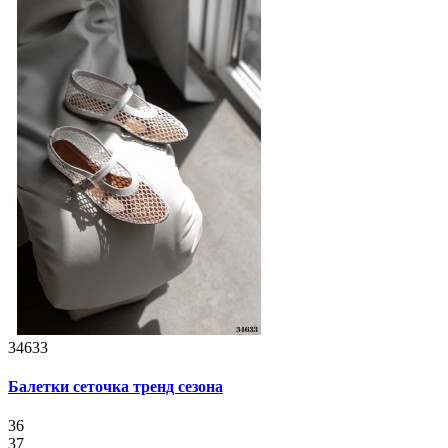
34633
Балетки сеточка тренд сезона
36
37