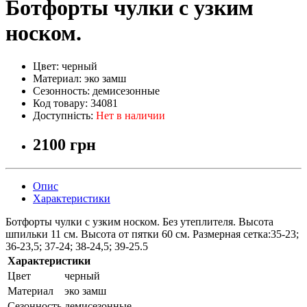
Ботфорты чулки с узким
носком.
Цвет:
черный
Материал:
эко замш
Сезонность:
демисезонные
Код товару:
34081
Доступність:
Нет в наличии
2100 грн
Опис
Характеристики
Ботфорты чулки с узким носком. Без утеплителя. Высота
шпильки 11 см. Высота от пятки 60 см. Размерная сетка:35-23;
36-23,5; 37-24; 38-24,5; 39-25.5
Характеристики
Цвет
черный
Материал
эко замш
Сезонность
демисезонные