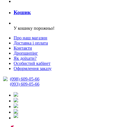
Кошик
У кошику порожньо!
Про наш магазин
Доставка і оплата
Контакти
Дропшипінг
Як доїхати?
Особистий кабінет
Оформлення заказу
(098) 609-05-66
(093) 609-05-66