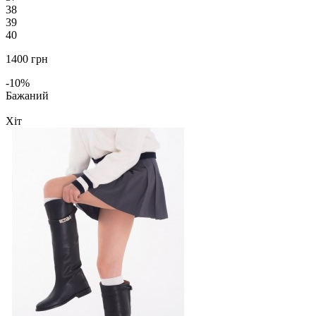
38
39
40
1400 грн
-10%
Бажаний
Хіт