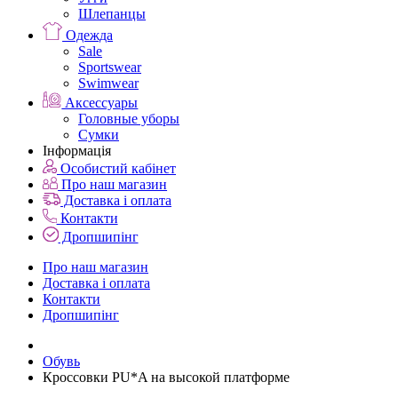
Шлепанцы
Одежда
Sale
Sportswear
Swimwear
Аксессуары
Головные уборы
Сумки
Інформація
Особистий кабінет
Про наш магазин
Доставка і оплата
Контакти
Дропшипінг
Про наш магазин
Доставка і оплата
Контакти
Дропшипінг
Обувь
Кроссовки PU*A на высокой платформе