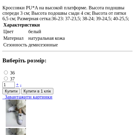
Кроссовки PU*A на высокой платформе. Высота подошвы
спереди 3 см; Высота подошвы сзади 4 см; Высота от пятки
6,5 см; Размерная сетка:36-23: 37-23,5; 38-24; 39-24,5; 40-25,5;
Характеристики
Цвет
белый
Материал
натуральная кожа
Сезонность
демисезонные
Виберіть розмір:
36
37
+
-
Купити
Купити в 1 клiк
Завантажити картинки