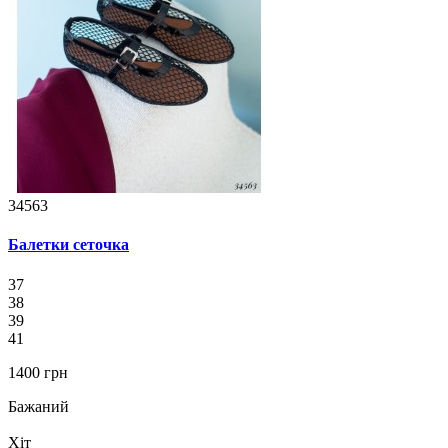
34563
Балетки сеточка
37
38
39
41
1400 грн
Бажаний
Хіт