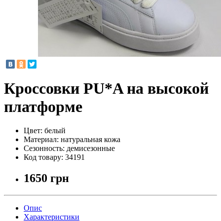
Кроссовки PU*A на высокой
платформе
Цвет:
белый
Материал:
натуральная кожа
Сезонность:
демисезонные
Код товару:
34191
1650 грн
Опис
Характеристики