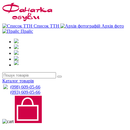
0
0
Список ТТН
Архів фото
Прайс
Каталог товарів
(098) 609-05-66
(093) 609-05-66