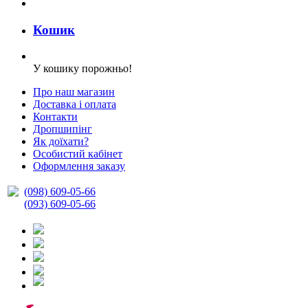
Кошик
У кошику порожньо!
Про наш магазин
Доставка і оплата
Контакти
Дропшипінг
Як доїхати?
Особистий кабінет
Оформлення заказу
(098) 609-05-66
(093) 609-05-66