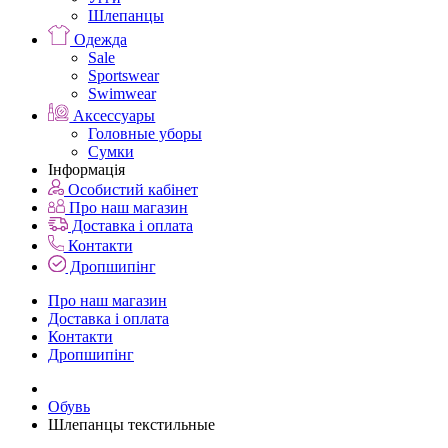
Шлепанцы
Одежда
Sale
Sportswear
Swimwear
Аксессуары
Головные уборы
Сумки
Інформація
Особистий кабінет
Про наш магазин
Доставка і оплата
Контакти
Дропшипінг
Про наш магазин
Доставка і оплата
Контакти
Дропшипінг
Обувь
Шлепанцы текстильные