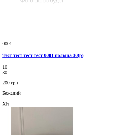
0001
Тест тест тест тест 0001 польша 30(р)
10
30
200 грн
Бажаний
Хіт