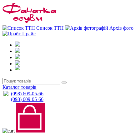
0
0
Список ТТН
Архів фото
Прайс
Каталог товарів
(098) 609-05-66
(093) 609-05-66