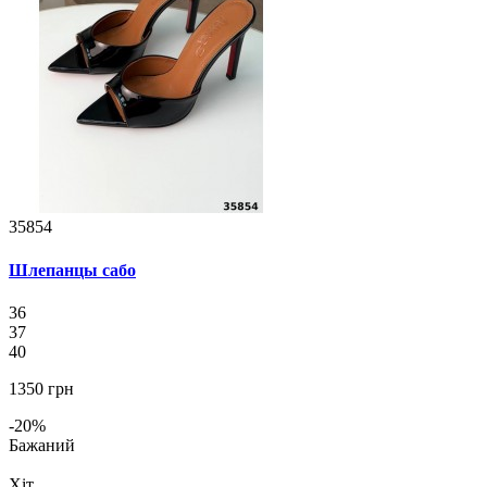
35854
Шлепанцы сабо
36
37
40
1350 грн
-20%
Бажаний
Хіт