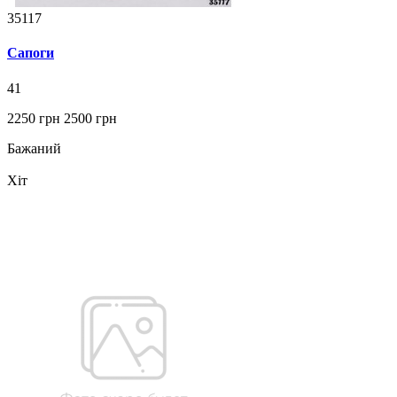
35117
Сапоги
41
2250 грн
2500 грн
Бажаний
Хіт