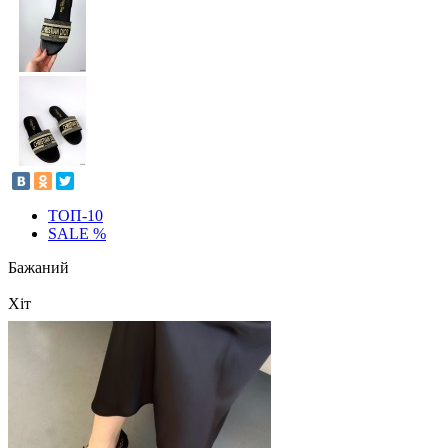
ТОП-10
SALE %
Бажаний
Хіт