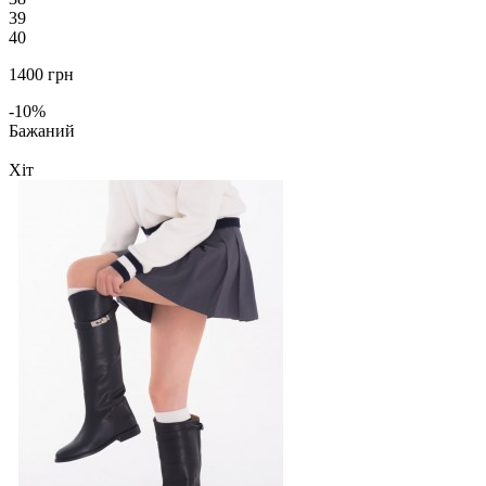
39
40
1400 грн
-10%
Бажаний
Хіт