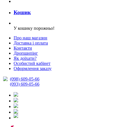
Кошик
У кошику порожньо!
Про наш магазин
Доставка і оплата
Контакти
Дропшипінг
Як доїхати?
Особистий кабінет
Оформлення заказу
(098) 609-05-66
(093) 609-05-66