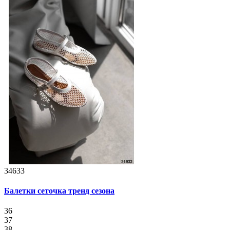
34633
Балетки сеточка тренд сезона
36
37
38