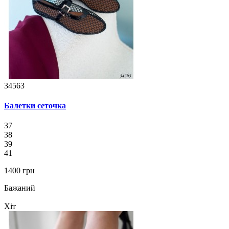
34563
Балетки сеточка
37
38
39
41
1400 грн
Бажаний
Хіт