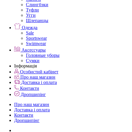
Слингбэки
Туфли
Угги
Шлепанцы
Одежда
Sale
Sportswear
Swimwear
Аксессуары
Головные уборы
Сумки
Інформація
Особистий кабінет
Про наш магазин
Доставка і оплата
Контакти
Дропшипінг
Про наш магазин
Доставка і оплата
Контакти
Дропшипінг