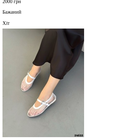
2000 грн
Бажаний
Хіт