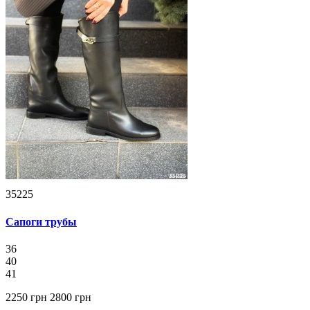
35225
Сапоги трубы
36
40
41
2250 грн
2800 грн