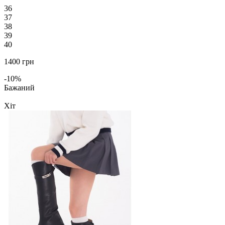
36
37
38
39
40
1400 грн
-10%
Бажаний
Хіт