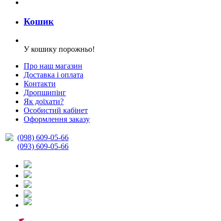
Кошик
У кошику порожньо!
Про наш магазин
Доставка і оплата
Контакти
Дропшипінг
Як доїхати?
Особистий кабінет
Оформлення заказу
(098) 609-05-66
(093) 609-05-66