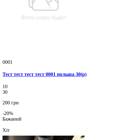
0001
Тест тест тест тест 0001 польша 30(р)
10
30
200 грн
-20%
Бажаний
Хіт