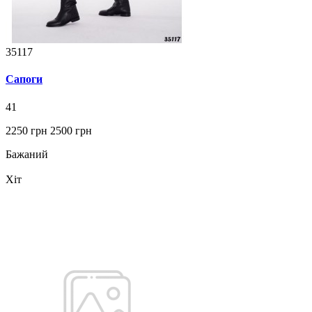
35117
Сапоги
41
2250 грн
2500 грн
Бажаний
Хіт