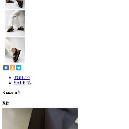
ТОП-10
SALE %
Бажаний
Хіт