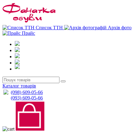
0
0
Список ТТН
Архів фото
Прайс
Каталог товарів
(098) 609-05-66
(093) 609-05-66