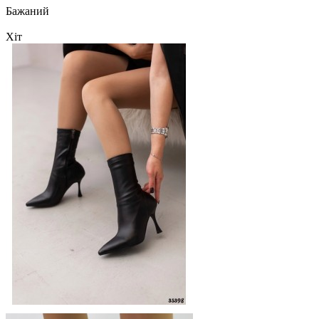
Бажаний
Хіт