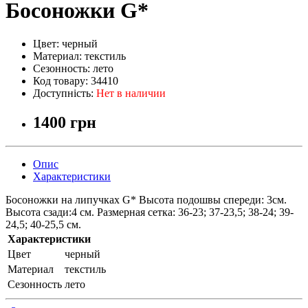
Босоножки G*
Цвет:
черный
Материал:
текстиль
Сезонность:
лето
Код товару:
34410
Доступність:
Нет в наличии
1400 грн
Опис
Характеристики
Босоножки на липучках G* Высота подошвы спереди: 3см.
Высота сзади:4 см. Размерная сетка: 36-23; 37-23,5; 38-24; 39-
24,5; 40-25,5 см.
Характеристики
Цвет
черный
Материал
текстиль
Сезонность
лето