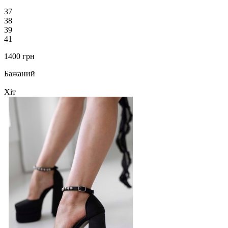
37
38
39
41
1400 грн
Бажаний
Хіт