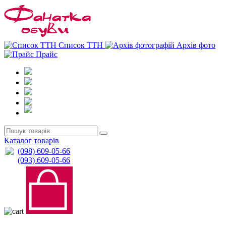
0
0
Список ТТН
Архів фото
Прайс
Каталог товарів
(098) 609-05-66
(093) 609-05-66