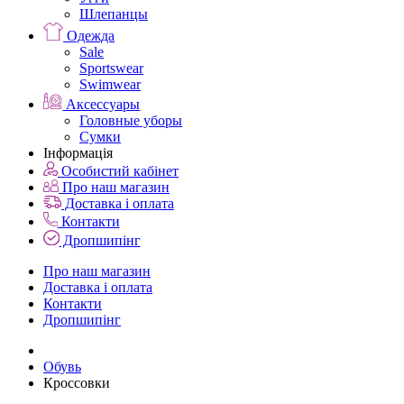
Шлепанцы
Одежда
Sale
Sportswear
Swimwear
Аксессуары
Головные уборы
Сумки
Інформація
Особистий кабінет
Про наш магазин
Доставка і оплата
Контакти
Дропшипінг
Про наш магазин
Доставка і оплата
Контакти
Дропшипінг
Обувь
Кроссовки