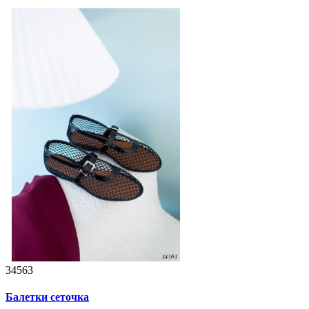
34563
Балетки сеточка