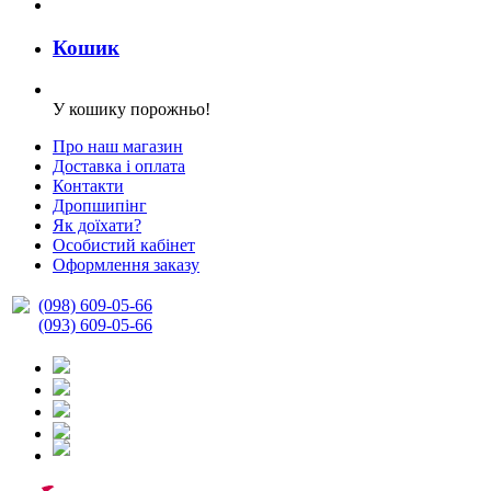
Кошик
У кошику порожньо!
Про наш магазин
Доставка і оплата
Контакти
Дропшипінг
Як доїхати?
Особистий кабінет
Оформлення заказу
(098) 609-05-66
(093) 609-05-66