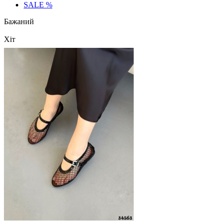
SALE %
Бажаний
Хіт