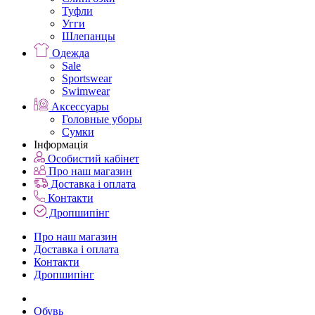
Туфли
Угги
Шлепанцы
Одежда
Sale
Sportswear
Swimwear
Аксессуары
Головные уборы
Сумки
Інформація
Особистий кабінет
Про наш магазин
Доставка і оплата
Контакти
Дропшипінг
Про наш магазин
Доставка і оплата
Контакти
Дропшипінг
Обувь