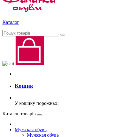
Каталог
Кошик
У кошику порожньо!
Каталог товарів
Мужская обувь
Мужская обувь