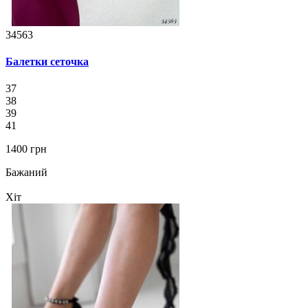
34563
Балетки сеточка
37
38
39
41
1400 грн
Бажаний
Хіт