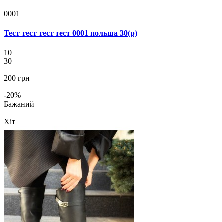
0001
Тест тест тест тест 0001 польша 30(р)
10
30
200 грн
-20%
Бажаний
Хіт