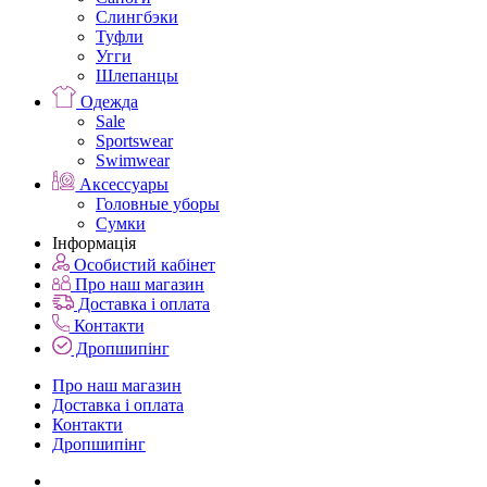
Слингбэки
Туфли
Угги
Шлепанцы
Одежда
Sale
Sportswear
Swimwear
Аксессуары
Головные уборы
Сумки
Інформація
Особистий кабінет
Про наш магазин
Доставка і оплата
Контакти
Дропшипінг
Про наш магазин
Доставка і оплата
Контакти
Дропшипінг