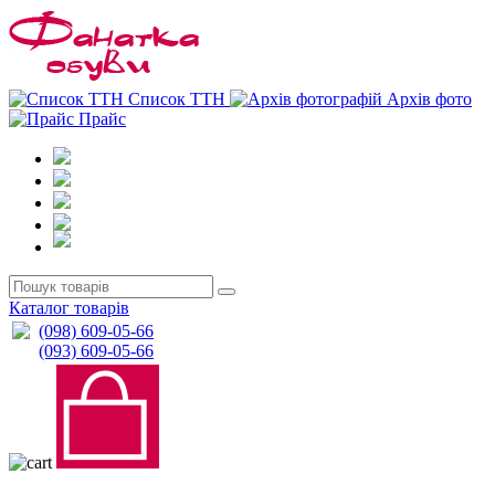
0
0
Список ТТН
Архів фото
Прайс
Каталог товарів
(098) 609-05-66
(093) 609-05-66