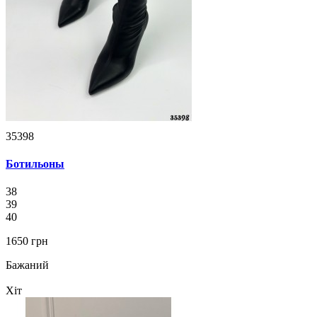
35398
Ботильоны
38
39
40
1650 грн
Бажаний
Хіт