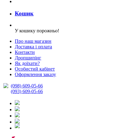
Кошик
У кошику порожньо!
Про наш магазин
Доставка і оплата
Контакти
Дропшипінг
Як доїхати?
Особистий кабінет
Оформлення заказу
(098) 609-05-66
(093) 609-05-66