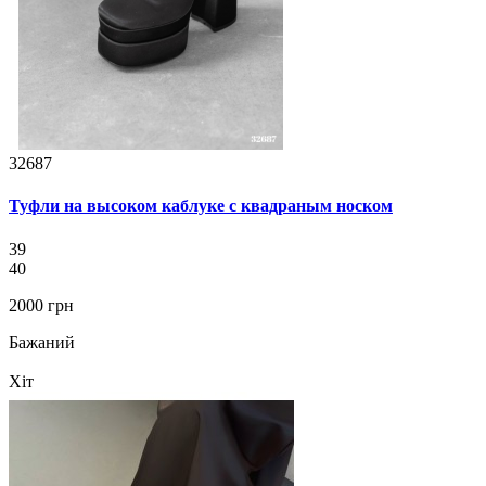
32687
Туфли на высоком каблуке с квадраным носком
39
40
2000 грн
Бажаний
Хіт