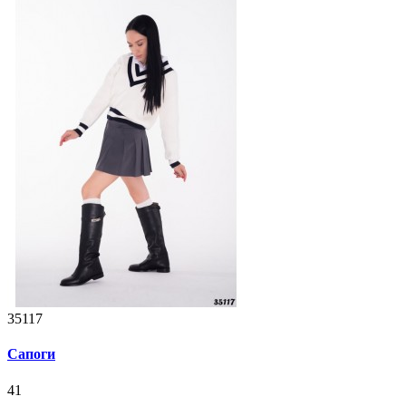
35117
Сапоги
41