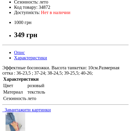
Сезонность:
лето
Код товару:
34872
Доступність:
Нет в наличии
1000 грн
349 грн
Опис
Характеристики
Эффектные босоножки. Высота танкетки: 10см.Размерная
сетка : 36-23,5 ; 37-24; 38-24,5; 39-25,5; 40-26;
Характеристики
Цвет
розовый
Материал
текстиль
Сезонность
лето
Завантажити картинки