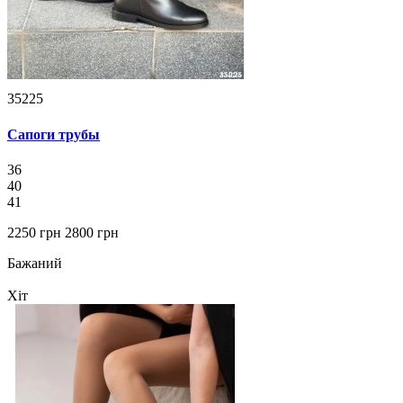
35225
Сапоги трубы
36
40
41
2250 грн
2800 грн
Бажаний
Хіт