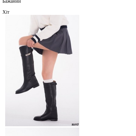
Бажаний
Хіт