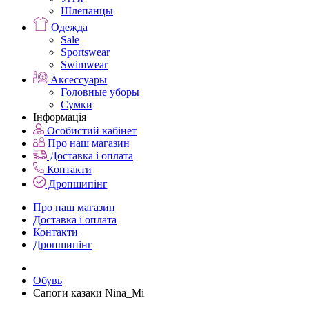
Шлепанцы
Одежда
Sale
Sportswear
Swimwear
Аксессуары
Головные уборы
Сумки
Інформація
Особистий кабінет
Про наш магазин
Доставка і оплата
Контакти
Дропшипінг
Про наш магазин
Доставка і оплата
Контакти
Дропшипінг
Обувь
Сапоги казаки Nina_Mi