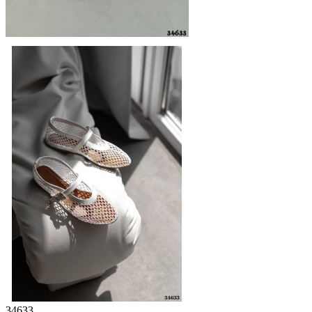
34633