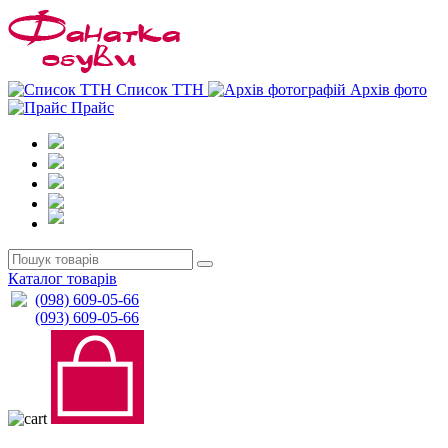
0
0
Список ТТН
Архів фото
Прайс
Каталог товарів
(098) 609-05-66
(093) 609-05-66