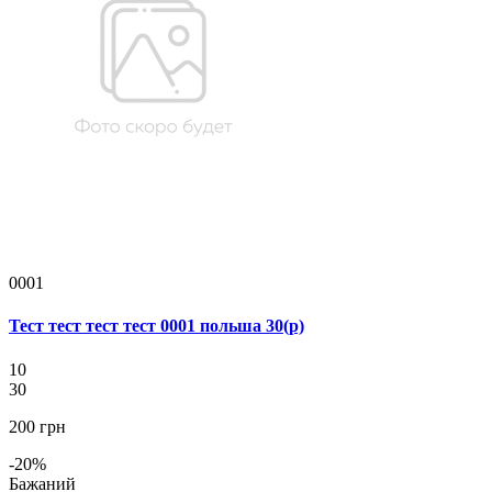
0001
Тест тест тест тест 0001 польша 30(р)
10
30
200 грн
-20%
Бажаний