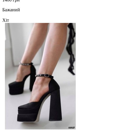
Бажаний
Хіт