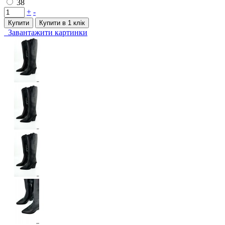
38
+
-
Купити
Купити в 1 клiк
Завантажити картинки