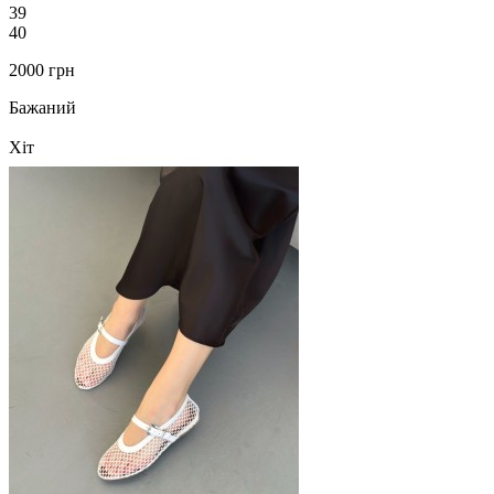
39
40
2000 грн
Бажаний
Хіт