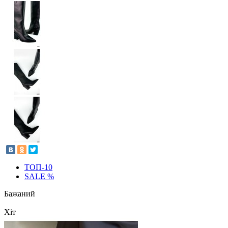
ТОП-10
SALE %
Бажаний
Хіт