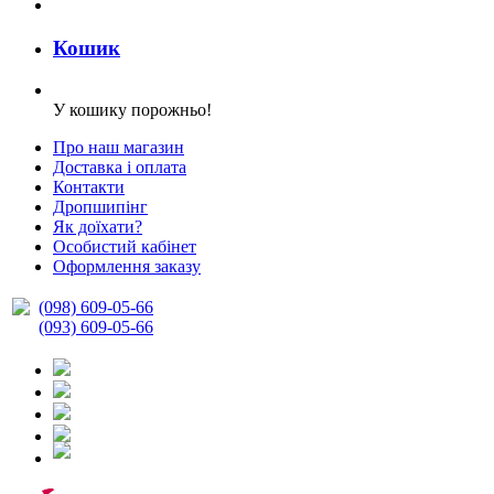
Кошик
У кошику порожньо!
Про наш магазин
Доставка і оплата
Контакти
Дропшипінг
Як доїхати?
Особистий кабінет
Оформлення заказу
(098) 609-05-66
(093) 609-05-66