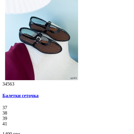
34563
Балетки сеточка
37
38
39
41
1400 грн