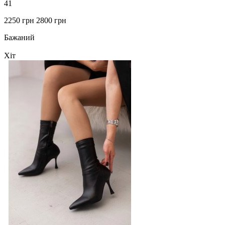
41
2250 грн
2800 грн
Бажаний
Хіт