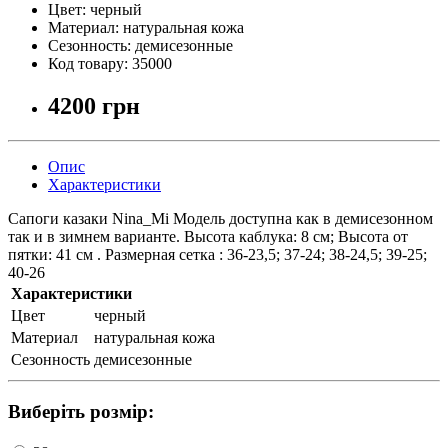
Цвет:
черный
Материал:
натуральная кожа
Сезонность:
демисезонные
Код товару:
35000
4200 грн
Опис
Характеристики
Сапоги казаки Nina_Mi Модель доступна как в демисезонном
так и в зимнем варианте. Высота каблука: 8 см; Высота от
пятки: 41 см . Размерная сетка : 36-23,5; 37-24; 38-24,5; 39-25;
40-26
Характеристики
Цвет
черный
Материал
натуральная кожа
Сезонность
демисезонные
Виберіть розмір: