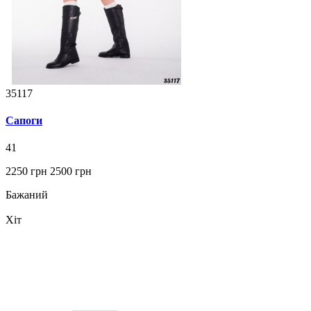
35117
Сапоги
41
2250 грн
2500 грн
Бажаний
Хіт