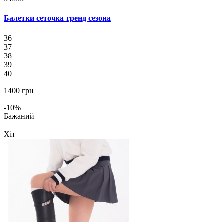
Балетки сеточка тренд сезона
36
37
38
39
40
1400 грн
-10%
Бажаний
Хіт