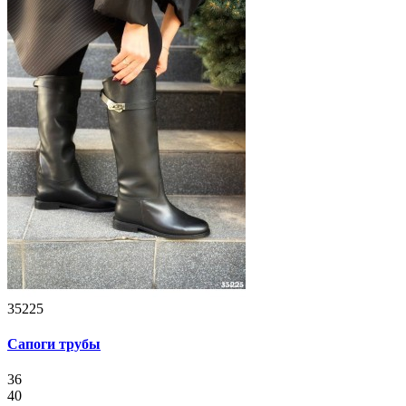
35225
Сапоги трубы
36
40