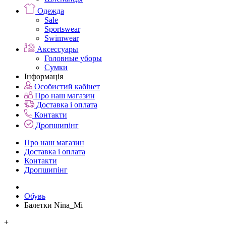
Одежда
Sale
Sportswear
Swimwear
Аксессуары
Головные уборы
Сумки
Інформація
Особистий кабінет
Про наш магазин
Доставка і оплата
Контакти
Дропшипінг
Про наш магазин
Доставка і оплата
Контакти
Дропшипінг
Обувь
Балетки Nina_Mi
+