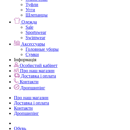
Туфли
Угги
Шлепанцы
Одежда
Sale
Sportswear
Swimwear
Аксессуары
Головные уборы
Сумки
Інформація
Особистий кабінет
Про наш магазин
Доставка і оплата
Контакти
Дропшипінг
Про наш магазин
Доставка і оплата
Контакти
Дропшипінг
Обувь