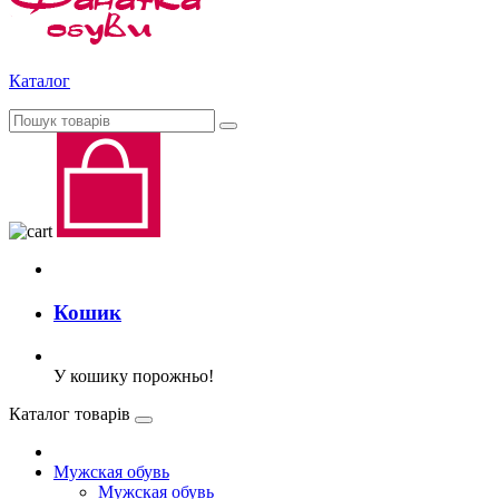
Каталог
Кошик
У кошику порожньо!
Каталог товарів
Мужская обувь
Мужская обувь