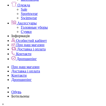
Одежда
Sale
Sportswear
Swimwear
Аксессуары
Головные уборы
Сумки
Інформація
Особистий кабінет
Про наш магазин
Доставка і оплата
Контакти
Дропшипінг
Про наш магазин
Доставка і оплата
Контакти
Дропшипінг
Обувь
Ботильоны
+