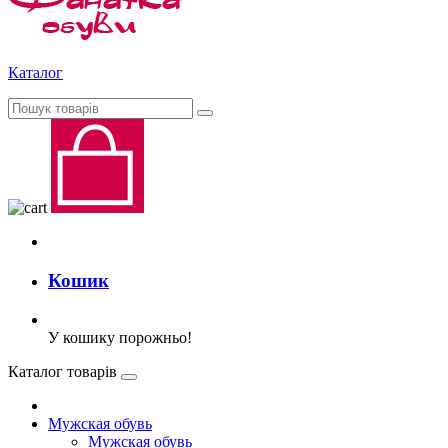
Каталог
Кошик
У кошику порожньо!
Каталог товарів
Мужская обувь
Мужская обувь