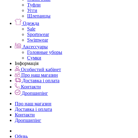
Туфли
Угги
Шлепанцы
Одежда
Sale
Sportswear
Swimwear
Аксессуары
Головные уборы
Сумки
Інформація
Особистий кабінет
Про наш магазин
Доставка і оплата
Контакти
Дропшипінг
Про наш магазин
Доставка і оплата
Контакти
Дропшипінг
Обувь