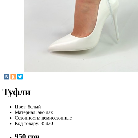
Туфли
Цвет:
белый
Материал:
эко лак
Сезонность:
демисезонные
Код товару:
35420
950 грн