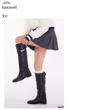
-10%
Бажаний
Хіт