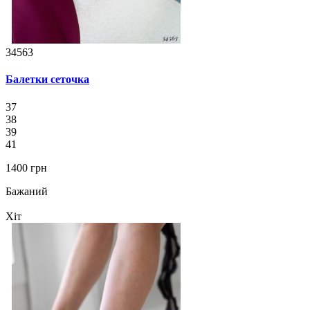
34563
Балетки сеточка
37
38
39
41
1400 грн
Бажаний
Хіт