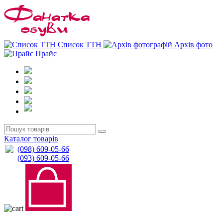
0
0
Список ТТН
Архів фото
Прайс
Каталог товарів
(098) 609-05-66
(093) 609-05-66