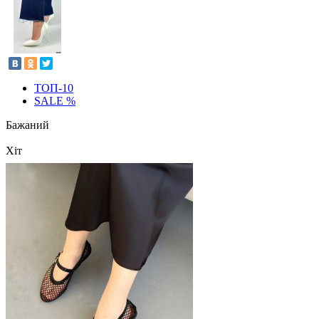
ТОП-10
SALE %
Бажаний
Хіт