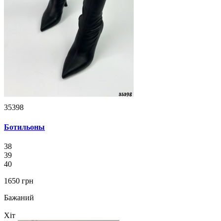
35398
Ботильоны
38
39
40
1650 грн
Бажаний
Хіт