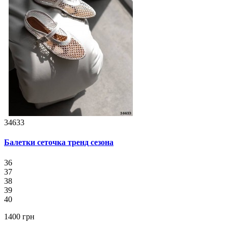
34633
Балетки сеточка тренд сезона
36
37
38
39
40
1400 грн