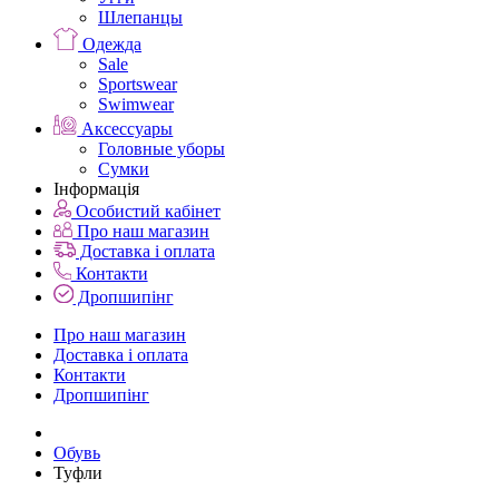
Шлепанцы
Одежда
Sale
Sportswear
Swimwear
Аксессуары
Головные уборы
Сумки
Інформація
Особистий кабінет
Про наш магазин
Доставка і оплата
Контакти
Дропшипінг
Про наш магазин
Доставка і оплата
Контакти
Дропшипінг
Обувь
Туфли