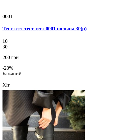
0001
Тест тест тест тест 0001 польша 30(р)
10
30
200 грн
-20%
Бажаний
Хіт