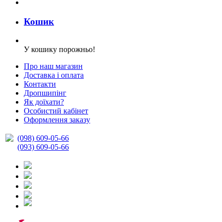
Кошик
У кошику порожньо!
Про наш магазин
Доставка і оплата
Контакти
Дропшипінг
Як доїхати?
Особистий кабінет
Оформлення заказу
(098) 609-05-66
(093) 609-05-66