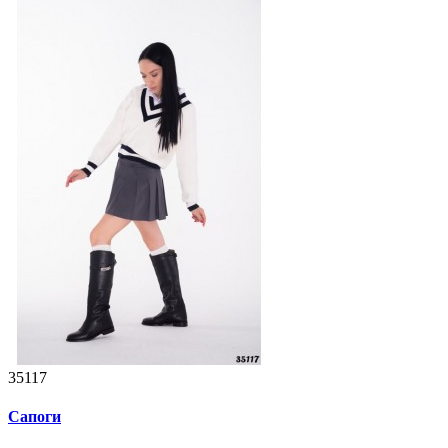
35117
Сапоги