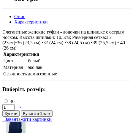
Опис
Характеристики
Элегантные женские туфли - лодочки на шпильке с острым
носком. Высота шпильки: 10.5см; Размерная сетка:35
(23см)•36 (23,5 см) •37 (24 см) •38 (24,5 см) •39 (25,5 см) • 40
(26 см)
Характеристики
Цвет
белый
Материал
эко лак
Сезонность
демисезонные
Виберіть розмір:
36
+
-
Купити
Купити в 1 клiк
Завантажити картинки