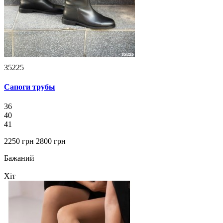
35225
Сапоги трубы
36
40
41
2250 грн
2800 грн
Бажаний
Хіт