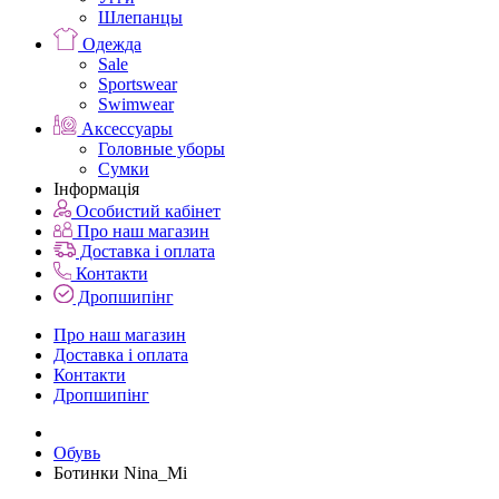
Шлепанцы
Одежда
Sale
Sportswear
Swimwear
Аксессуары
Головные уборы
Сумки
Інформація
Особистий кабінет
Про наш магазин
Доставка і оплата
Контакти
Дропшипінг
Про наш магазин
Доставка і оплата
Контакти
Дропшипінг
Обувь
Ботинки Nina_Mi