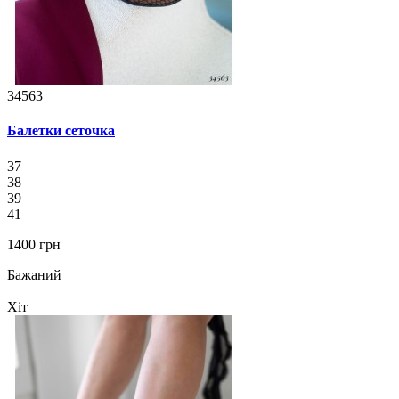
34563
Балетки сеточка
37
38
39
41
1400 грн
Бажаний
Хіт