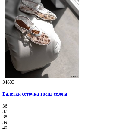
34633
Балетки сеточка тренд сезона
36
37
38
39
40