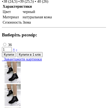
•38 (24,5) •39 (25,5) • 40 (26)
Характеристики
Цвет
черный
Материал
натуральная кожа
Сезонность
Зима
Виберіть розмір:
36
+
-
Купити
Купити в 1 клiк
Завантажити картинки