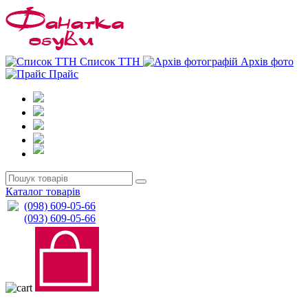
0
0
Список ТТН
Архів фото
Прайс
Каталог товарів
(098) 609-05-66
(093) 609-05-66