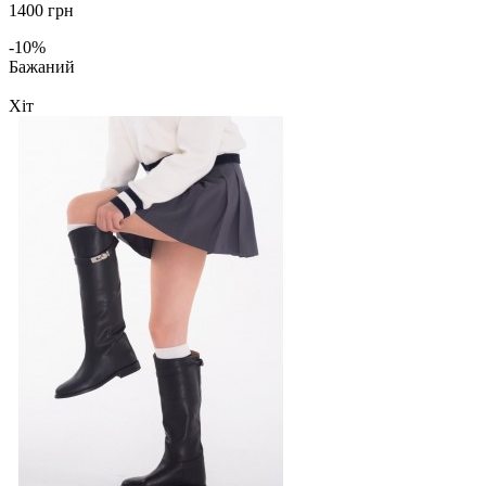
1400 грн
-10%
Бажаний
Хіт