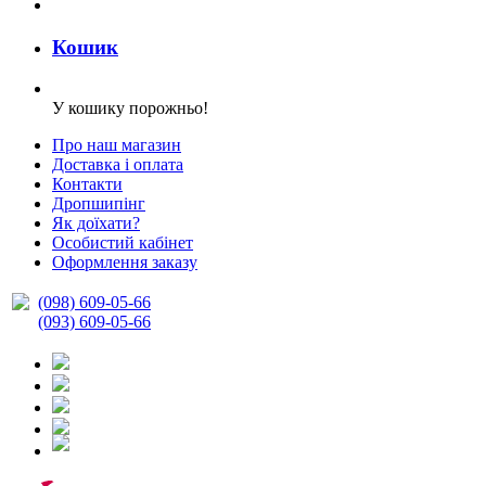
Кошик
У кошику порожньо!
Про наш магазин
Доставка і оплата
Контакти
Дропшипінг
Як доїхати?
Особистий кабінет
Оформлення заказу
(098) 609-05-66
(093) 609-05-66