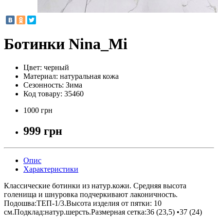
Ботинки Nina_Mi
Цвет:
черный
Материал:
натуральная кожа
Сезонность:
Зима
Код товару:
35460
1000 грн
999 грн
Опис
Характеристики
Классические ботинки из натур.кожи. Средняя высота
голенища и шнуровка подчеркивают лаконичность.
Подошва:ТЕП-1/3.Высота изделия от пятки: 10
см.Подклад:натур.шерсть.Размерная сетка:36 (23,5) •37 (24)