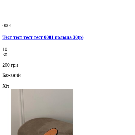
0001
Тест тест тест тест 0001 польша 30(р)
10
30
200 грн
Бажаний
Хіт