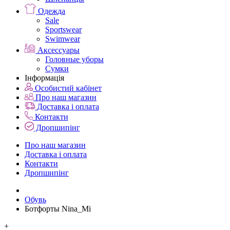
Одежда
Sale
Sportswear
Swimwear
Аксессуары
Головные уборы
Сумки
Інформація
Особистий кабінет
Про наш магазин
Доставка і оплата
Контакти
Дропшипінг
Про наш магазин
Доставка і оплата
Контакти
Дропшипінг
Обувь
Ботфорты Nina_Mi
+