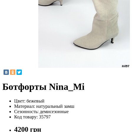
Ботфорты Nina_Mi
Цвет:
бежевый
Материал:
натуральный замш
Сезонность:
демисезонные
Код товару:
35797
4200 грн