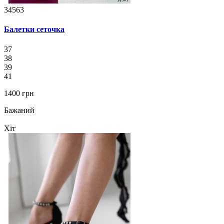
34563
Балетки сеточка
37
38
39
41
1400 грн
Бажаний
Хіт