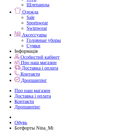
Шлепанцы
Одежда
Sale
Sportswear
Swimwear
Аксессуары
Головные уборы
Сумки
Інформація
Особистий кабінет
Про наш магазин
Доставка і оплата
Контакти
Дропшипінг
Про наш магазин
Доставка і оплата
Контакти
Дропшипінг
Обувь
Ботфорты Nina_Mi