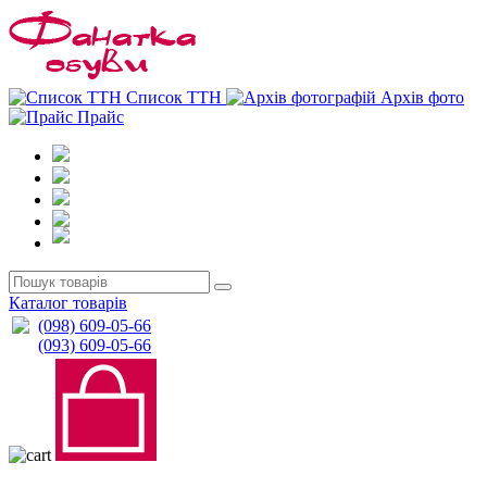
0
0
Список ТТН
Архів фото
Прайс
Каталог товарів
(098) 609-05-66
(093) 609-05-66