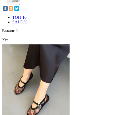
ТОП-10
SALE %
Бажаний
Хіт