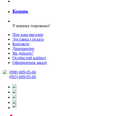
Кошик
У кошику порожньо!
Про наш магазин
Доставка і оплата
Контакти
Дропшипінг
Як доїхати?
Особистий кабінет
Оформлення заказу
(098) 609-05-66
(093) 609-05-66