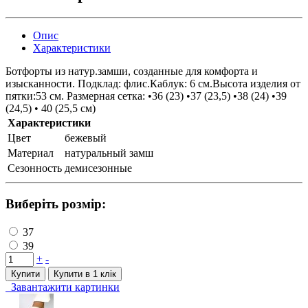
Опис
Характеристики
Ботфорты из натур.замши, созданные для комфорта и
изысканности. Подклад: флис.Каблук: 6 см.Высота изделия от
пятки:53 см. Размерная сетка: •36 (23) •37 (23,5) •38 (24) •39
(24,5) • 40 (25,5 см)
Характеристики
Цвет
бежевый
Материал
натуральный замш
Сезонность
демисезонные
Виберіть розмір:
37
39
+
-
Купити
Купити в 1 клiк
Завантажити картинки