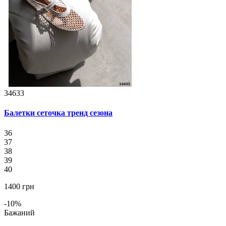
34633
Балетки сеточка тренд сезона
36
37
38
39
40
1400 грн
-10%
Бажаний