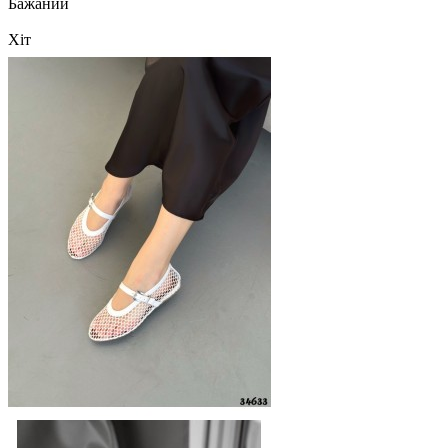
Бажаний
Хіт