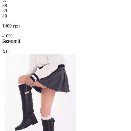
37
38
39
40
1400 грн
-10%
Бажаний
Хіт