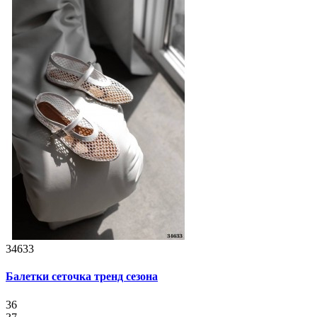
34633
Балетки сеточка тренд сезона
36