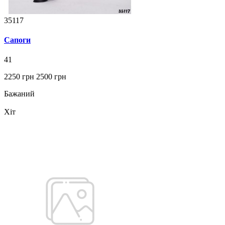
35117
Сапоги
41
2250 грн
2500 грн
Бажаний
Хіт