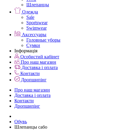
Шлепанцы
Одежда
Sale
Sportswear
Swimwear
Аксессуары
Головные уборы
Сумки
Інформація
Особистий кабінет
Про наш магазин
Доставка і оплата
Контакти
Дропшипінг
Про наш магазин
Доставка і оплата
Контакти
Дропшипінг
Обувь
Шлепанцы сабо