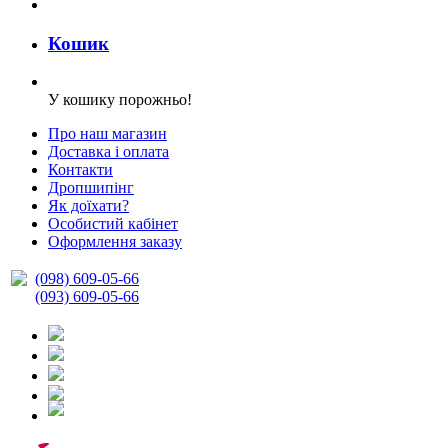
Кошик
У кошику порожньо!
Про наш магазин
Доставка і оплата
Контакти
Дропшипінг
Як доїхати?
Особистий кабінет
Оформлення заказу
(098) 609-05-66
(093) 609-05-66