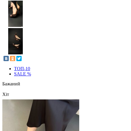
ТОП-10
SALE %
Бажаний
Хіт