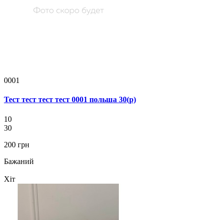
0001
Тест тест тест тест 0001 польша 30(р)
10
30
200 грн
Бажаний
Хіт