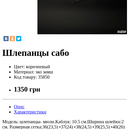
Шлепанцы сабо
Цвет:
коричневый
Материал:
эко замш
Код товару:
35850
1350 грн
Опис
Характеристики
Модель: шлепанцы- мюли.Каблук: 10.5 см.Ширина шлейки:2
см. Размерная сетка:36(23,5) •37(24) •38(24,5) •39(25,5) •40(26)