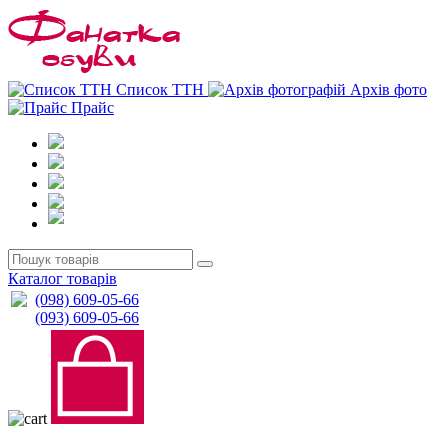
0
0
Список ТТН
Архів фото
Прайс
Каталог товарів
(098) 609-05-66
(093) 609-05-66