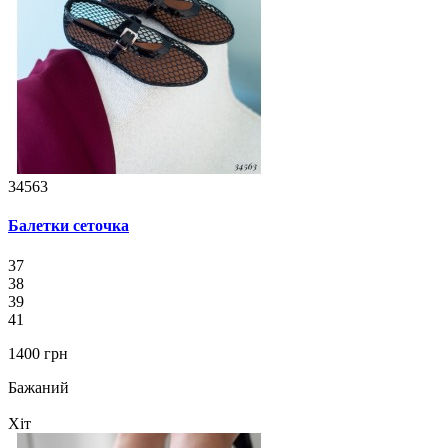
34563
Балетки сеточка
37
38
39
41
1400 грн
Бажаний
Хіт