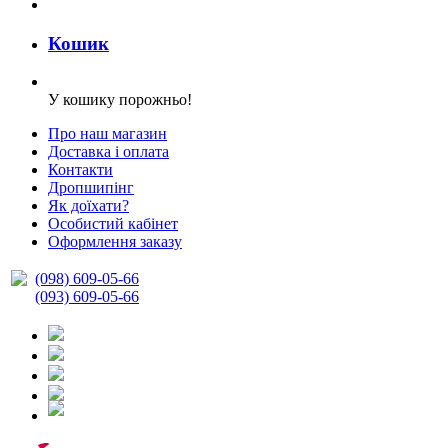
Кошик
У кошику порожньо!
Про наш магазин
Доставка і оплата
Контакти
Дропшипінг
Як доїхати?
Особистий кабінет
Оформлення заказу
(098) 609-05-66
(093) 609-05-66