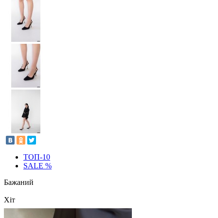
ТОП-10
SALE %
Бажаний
Хіт