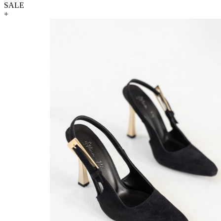
SALE
+