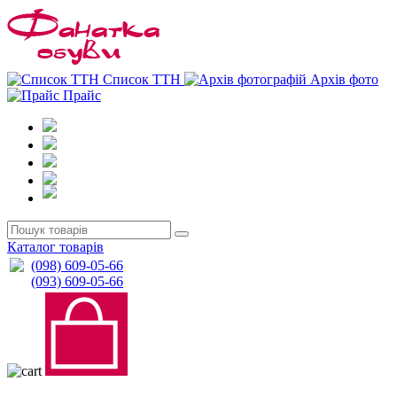
0
0
Список ТТН
Архів фото
Прайс
Каталог товарів
(098) 609-05-66
(093) 609-05-66