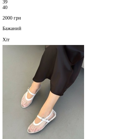
39
40
2000 грн
Бажаний
Хіт