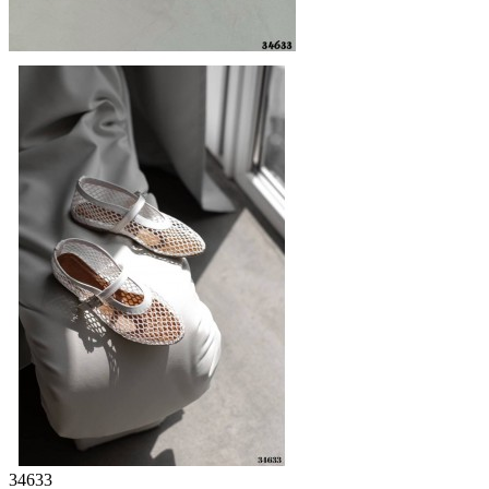
34633