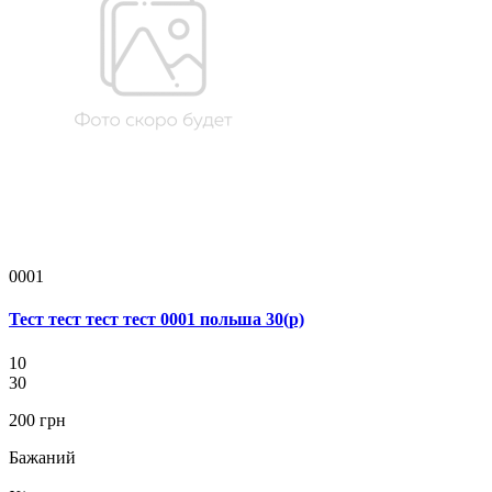
0001
Тест тест тест тест 0001 польша 30(р)
10
30
200 грн
Бажаний