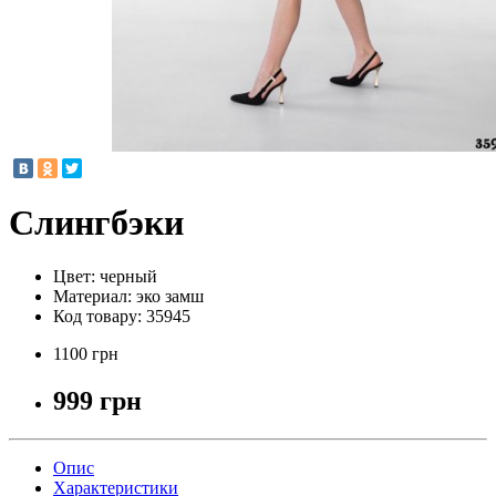
Слингбэки
Цвет:
черный
Материал:
эко замш
Код товару:
35945
1100 грн
999 грн
Опис
Характеристики