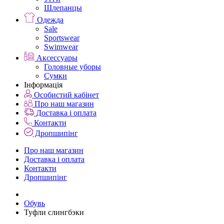
Шлепанцы
Одежда
Sale
Sportswear
Swimwear
Аксессуары
Головные уборы
Сумки
Інформація
Особистий кабінет
Про наш магазин
Доставка і оплата
Контакти
Дропшипінг
Про наш магазин
Доставка і оплата
Контакти
Дропшипінг
Обувь
Туфли слингбэки