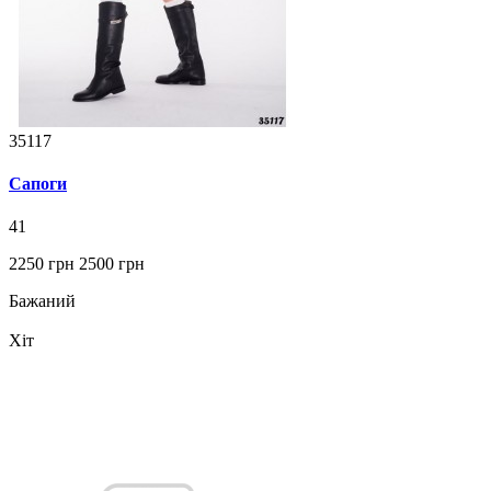
35117
Сапоги
41
2250 грн
2500 грн
Бажаний
Хіт