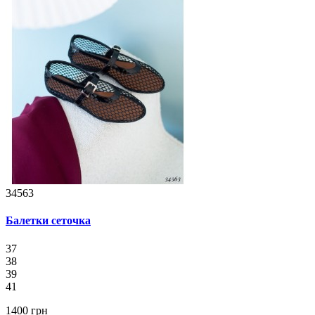
34563
Балетки сеточка
37
38
39
41
1400 грн