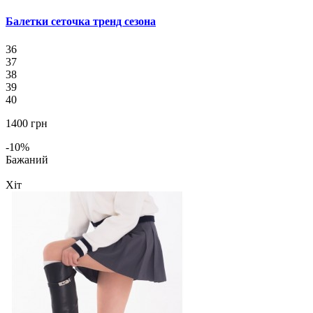
Балетки сеточка тренд сезона
36
37
38
39
40
1400 грн
-10%
Бажаний
Хіт