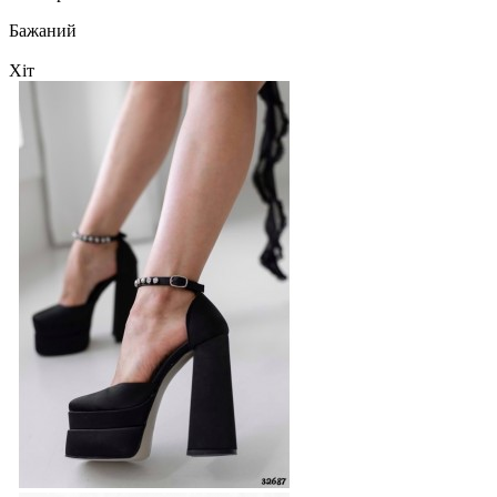
Бажаний
Хіт