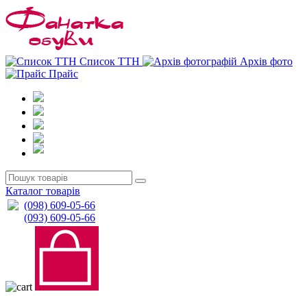
0
0
Список ТТН
Архів фото
Прайс
Каталог товарів
(098) 609-05-66
(093) 609-05-66