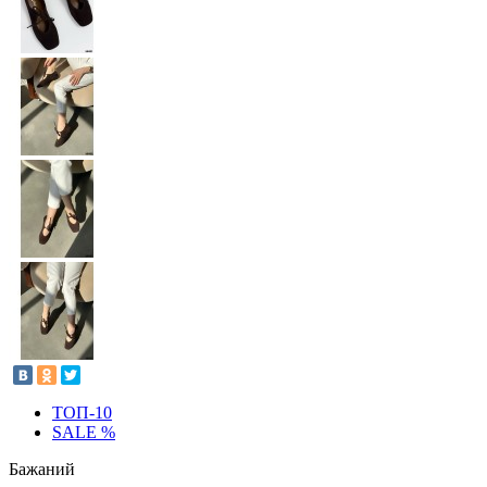
ТОП-10
SALE %
Бажаний