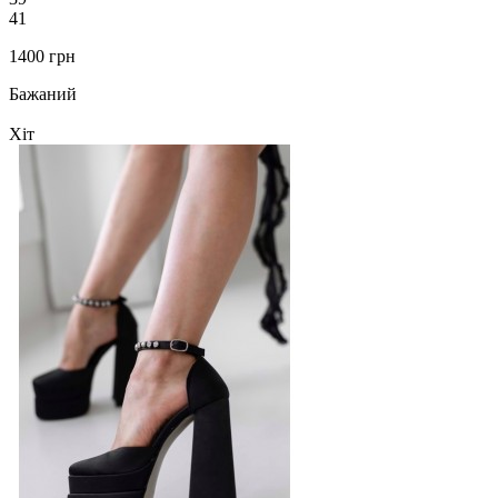
41
1400 грн
Бажаний
Хіт