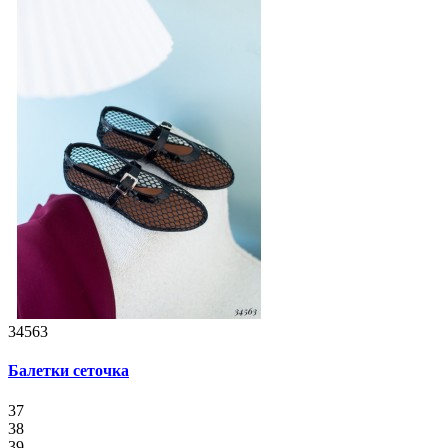
34563
Балетки сеточка
37
38
39