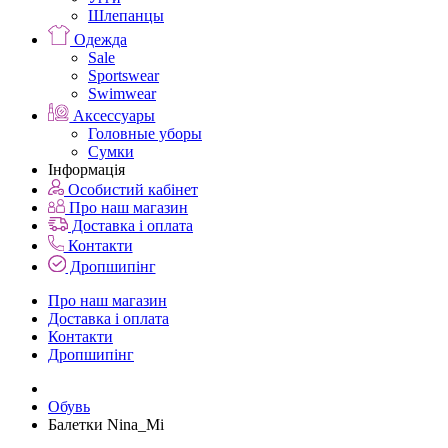
Шлепанцы
Одежда
Sale
Sportswear
Swimwear
Аксессуары
Головные уборы
Сумки
Інформація
Особистий кабінет
Про наш магазин
Доставка і оплата
Контакти
Дропшипінг
Про наш магазин
Доставка і оплата
Контакти
Дропшипінг
Обувь
Балетки Nina_Mi