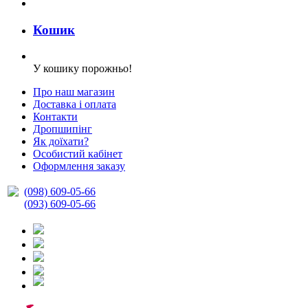
Кошик
У кошику порожньо!
Про наш магазин
Доставка і оплата
Контакти
Дропшипінг
Як доїхати?
Особистий кабінет
Оформлення заказу
(098) 609-05-66
(093) 609-05-66