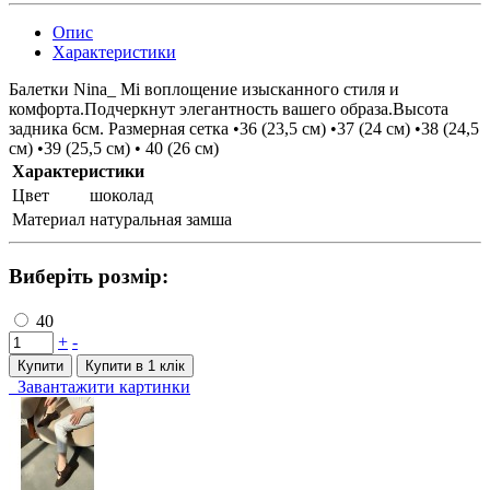
Опис
Характеристики
Балетки Nina_ Mi воплощение изысканного стиля и
комфорта.Подчеркнут элегантность вашего образа.Высота
задника 6см. Размерная сетка •36 (23,5 см) •37 (24 см) •38 (24,5
см) •39 (25,5 см) • 40 (26 см)
Характеристики
Цвет
шоколад
Материал
натуральная замша
Виберіть розмір:
40
+
-
Купити
Купити в 1 клiк
Завантажити картинки