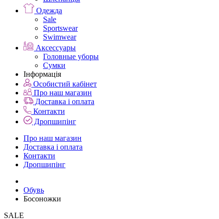
Одежда
Sale
Sportswear
Swimwear
Аксессуары
Головные уборы
Сумки
Інформація
Особистий кабінет
Про наш магазин
Доставка і оплата
Контакти
Дропшипінг
Про наш магазин
Доставка і оплата
Контакти
Дропшипінг
Обувь
Босоножки
SALE