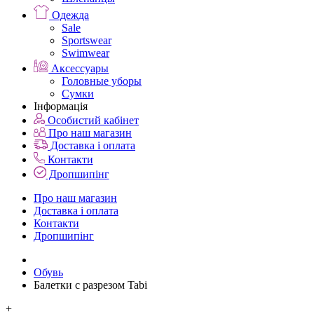
Одежда
Sale
Sportswear
Swimwear
Аксессуары
Головные уборы
Сумки
Інформація
Особистий кабінет
Про наш магазин
Доставка і оплата
Контакти
Дропшипінг
Про наш магазин
Доставка і оплата
Контакти
Дропшипінг
Обувь
Балетки с разрезом Tabi
+